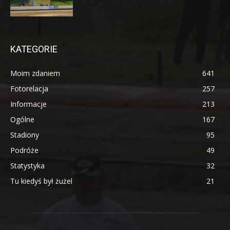
KATEGORIE
Moim zdaniem
641
Fotorelacja
257
Informacje
213
Ogólne
167
Stadiony
95
Podróże
49
Statystyka
32
Tu kiedyś był żużel
21