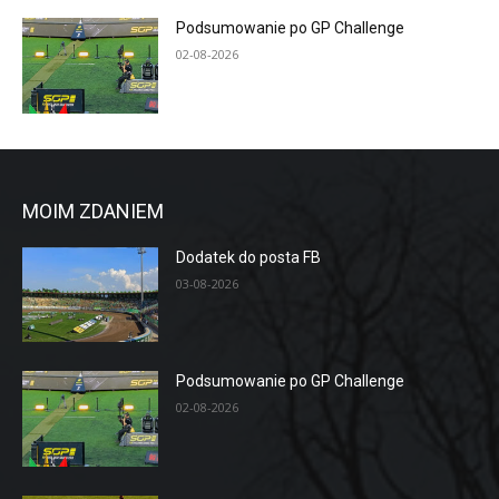
Podsumowanie po GP Challenge
02-08-2026
MOIM ZDANIEM
Dodatek do posta FB
03-08-2026
Podsumowanie po GP Challenge
02-08-2026