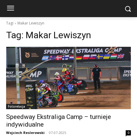
Tagi
Makar Lewiszyn
Tag:
Makar Lewiszyn
Fotorelacja
Speedway Ekstraliga Camp – turnieje
indywidualne
Wojciech Reslerowski
-
07-07-2025
0