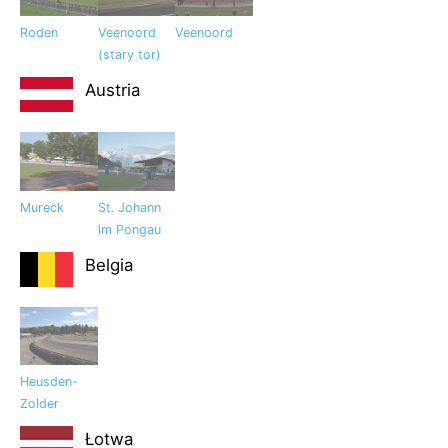
Roden
Veenoord
Veenoord
(stary tor)
Austria
Mureck
St. Johann
im Pongau
Belgia
Heusden-
Zolder
Łotwa