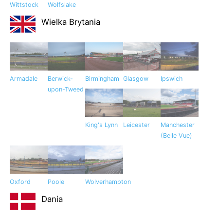
Wittstock
Wolfslake
Wielka Brytania
Armadale
Berwick-
Birmingham
Glasgow
Ipswich
upon-Tweed
King's Lynn
Leicester
Manchester
(Belle Vue)
Oxford
Poole
Wolverhampton
Dania