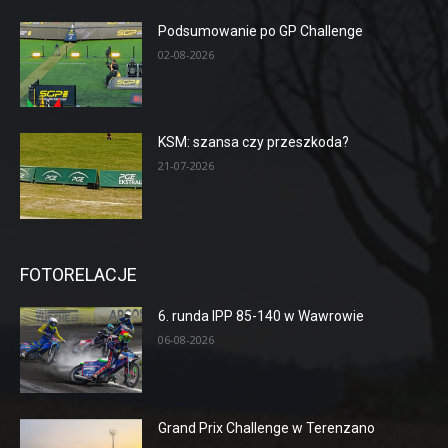
Podsumowanie po GP Challenge
02-08-2026
KSM: szansa czy przeszkoda?
21-07-2026
FOTORELACJE
6. runda IPP 85-140 w Wawrowie
06-08-2026
Grand Prix Challenge w Terenzano