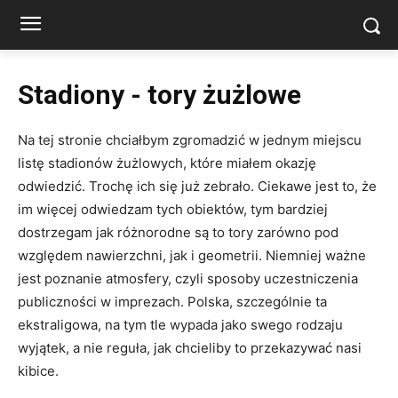
Stadiony - tory żużlowe
Na tej stronie chciałbym zgromadzić w jednym miejscu
listę stadionów żużlowych, które miałem okazję
odwiedzić. Trochę ich się już zebrało. Ciekawe jest to, że
im więcej odwiedzam tych obiektów, tym bardziej
dostrzegam jak różnorodne są to tory zarówno pod
względem nawierzchni, jak i geometrii. Niemniej ważne
jest poznanie atmosfery, czyli sposoby uczestniczenia
publiczności w imprezach. Polska, szczególnie ta
ekstraligowa, na tym tle wypada jako swego rodzaju
wyjątek, a nie reguła, jak chcieliby to przekazywać nasi
kibice.