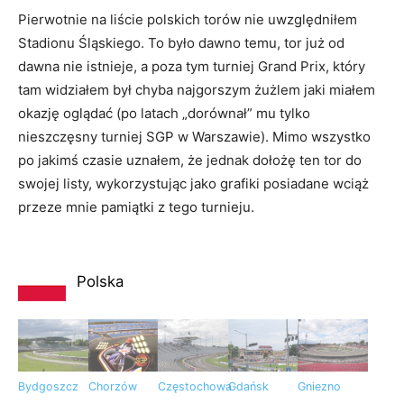
Pierwotnie na liście polskich torów nie uwzględniłem
Stadionu Śląskiego. To było dawno temu, tor już od
dawna nie istnieje, a poza tym turniej Grand Prix, który
tam widziałem był chyba najgorszym żużlem jaki miałem
okazję oglądać (po latach „dorównał” mu tylko
nieszczęsny turniej SGP w Warszawie). Mimo wszystko
po jakimś czasie uznałem, że jednak dołożę ten tor do
swojej listy, wykorzystując jako grafiki posiadane wciąż
przeze mnie pamiątki z tego turnieju.
Polska
Bydgoszcz
Chorzów
Częstochowa
Gdańsk
Gniezno