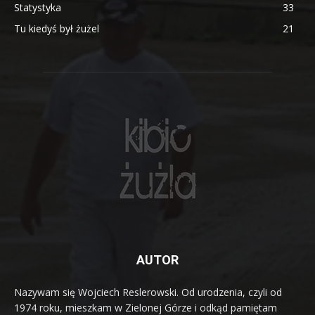
Statystyka
33
Tu kiedyś był żużel
21
AUTOR
Nazywam się Wojciech Reslerowski. Od urodzenia, czyli od
1974 roku, mieszkam w Zielonej Górze i odkąd pamiętam