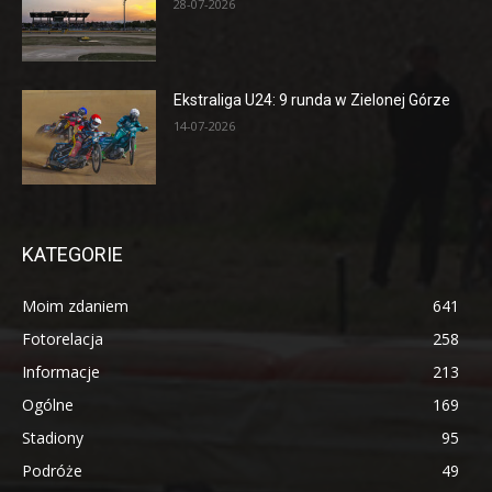
28-07-2026
Ekstraliga U24: 9 runda w Zielonej Górze
14-07-2026
KATEGORIE
Moim zdaniem
641
Fotorelacja
258
Informacje
213
Ogólne
169
Stadiony
95
Podróże
49