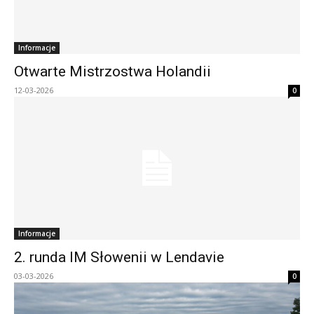
Informacje
Otwarte Mistrzostwa Holandii
12-03-2026
0
Informacje
2. runda IM Słowenii w Lendavie
03-03-2026
0