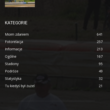
KATEGORIE
Moim zdaniem
641
Fotorelacja
257
Informacje
213
Ogólne
167
Stadiony
95
Podróże
49
Statystyka
32
Tu kiedyś był żużel
21