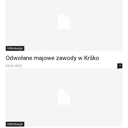
Informacje
Odwołane majowe zawody w Krško
04-05-2026
0
Informacje