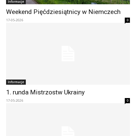
Informacje
Weekend Pięćdziesiątnicy w Niemczech
17-05-2026
0
Informacje
1. runda Mistrzostw Ukrainy
17-05-2026
0