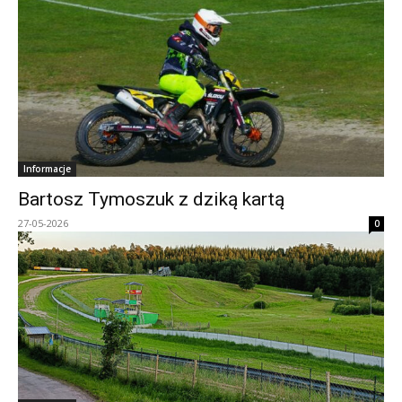
Informacje
Bartosz Tymoszuk z dziką kartą
27-05-2026
0