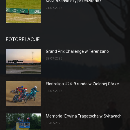
KSM: szansa czy przeszkoda?
21-07-2026
FOTORELACJE
Grand Prix Challenge w Terenzano
28-07-2026
Ekstraliga U24: 9 runda w Zielonej Górze
14-07-2026
Memoriał Erwina Tragatscha w Svitavach
05-07-2026