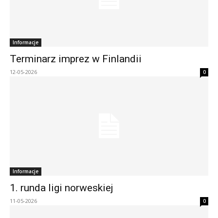
Informacje
Terminarz imprez w Finlandii
12-05-2026
0
Informacje
1. runda ligi norweskiej
11-05-2026
0