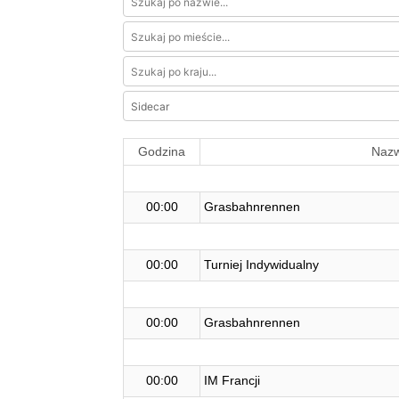
Godzina
Naz
00:00
Grasbahnrennen
00:00
Turniej Indywidualny
00:00
Grasbahnrennen
00:00
IM Francji