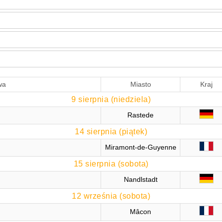
wa
Miasto
Kraj
9 sierpnia (niedziela)
Rastede
14 sierpnia (piątek)
Miramont-de-Guyenne
15 sierpnia (sobota)
Nandlstadt
12 września (sobota)
Mâcon