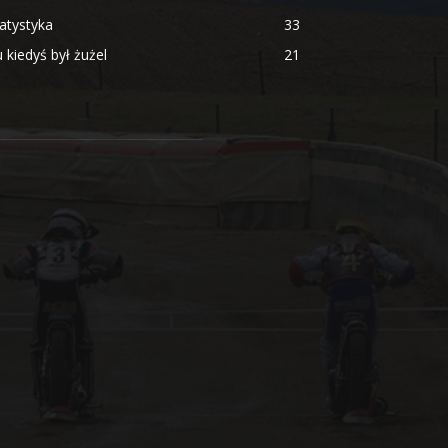
atystyka
33
 kiedyś był żużel
21