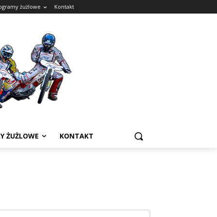
ogramy żużlowe
Kontakt
Y ŻUŻLOWE
KONTAKT