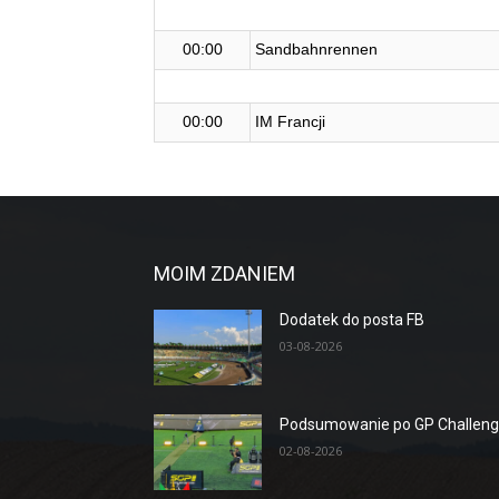
00:00
Sandbahnrennen
00:00
IM Francji
MOIM ZDANIEM
Dodatek do posta FB
03-08-2026
Podsumowanie po GP Challen
02-08-2026