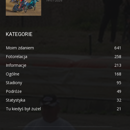
14-07-2026
KATEGORIE
Moim zdaniem
641
Fotorelacja
258
Informacje
213
Ogólne
168
Stadiony
95
Podróże
49
Statystyka
32
Tu kiedyś był żużel
21