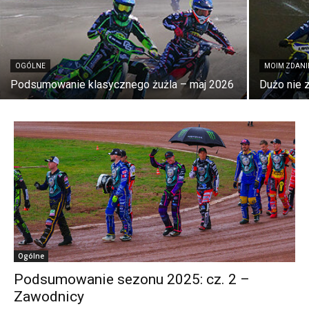
OGÓLNE
MOIM ZDAN
Podsumowanie klasycznego żużla – maj 2026
Dużo nie 
Ogólne
Podsumowanie sezonu 2025: cz. 2 –
Zawodnicy