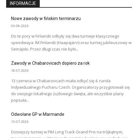
INFORMACJE
Nowe zawody w fińskim terminarzu
03-08-2026
Do te pory w Finlandii odbyły się dwa turnieje klasycznego
speedwaya: IM Finlandii (Haapajärvi) oraz turniej jubileuszowy w
Seinäjoki. Przez długi czas nie było...
Zawody w Chabarovicach dopiero za rok
18-07-2026
13 czerwca w Chabarovicach miała odbyć się 4. runda
Indywidualnego Pucharu Czech. Organizatorzy przygotowali się
do swojego lokalnego żużlowego święta, ale wszystkie plany
popsuła...
Odwołane GP w Marmande
13-07-2026
Dzisiejszy turniej w FIM Long Track Grand Prix na trójkątnym,