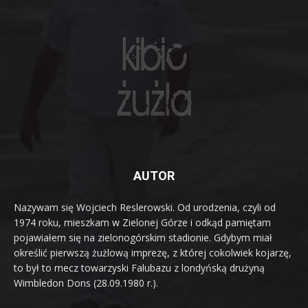
AUTOR
Nazywam się Wojciech Reslerowski. Od urodzenia, czyli od
1974 roku, mieszkam w Zielonej Górze i odkąd pamiętam
pojawiałem się na zielonogórskim stadionie. Gdybym miał
określić pierwszą żużlową imprezę, z której cokolwiek kojarzę,
to był to mecz towarzyski Falubazu z londyńską drużyną
Wimbledon Dons (28.09.1980 r.).