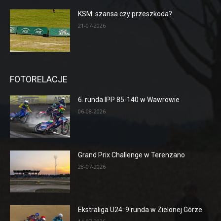
KSM: szansa czy przeszkoda?
21-07-2026
FOTORELACJE
6. runda IPP 85-140 w Wawrowie
06-08-2026
Grand Prix Challenge w Terenzano
28-07-2026
Ekstraliga U24: 9 runda w Zielonej Górze