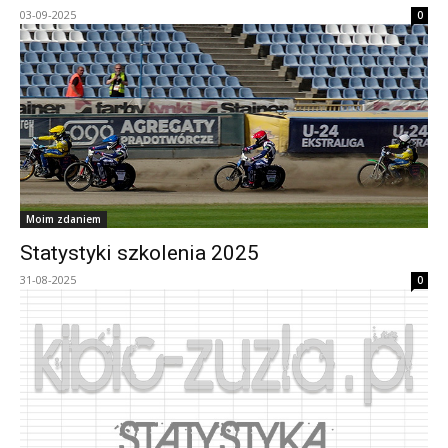
03-09-2025
0
Moim zdaniem
Statystyki szkolenia 2025
31-08-2025
0