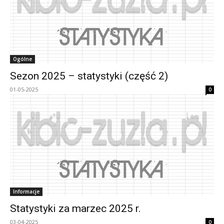
Ogólne
Sezon 2025 – statystyki (część 2)
01-05-2025
0
Informacje
Statystyki za marzec 2025 r.
03-04-2025
0