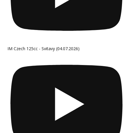
IM Czech 125cc - Svitavy (04.07.2026)