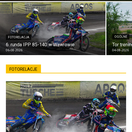
OGÓLNE
FOTORELACJA
6. runda IPP 85-140 w Wawrowie
Tor tren
06-08-2026
04-08-2026
FOTORELACJE