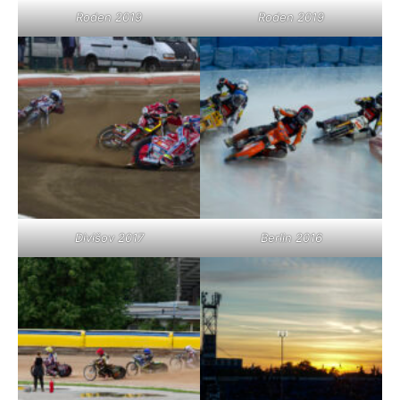
Roden 2019
Roden 2019
Divišov 2017
Berlin 2016