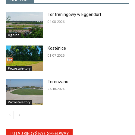
Tor treningowy w Eggendorf
04-08-2026
Ogólne
Kostěnice
01-07-2025
Pozostałe tory
Terenzano
23-10-2024
Pozostałe tory
TUTAJ KIEDYŚ BYŁ SPEEDWAY