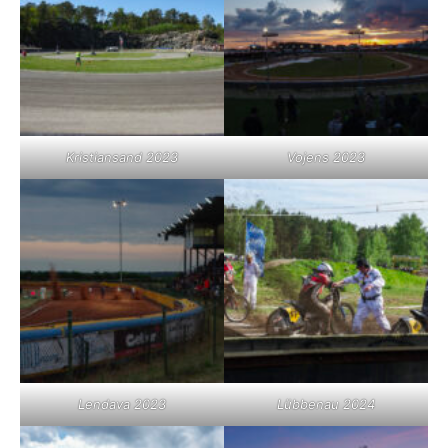
Kristiansand 2023
Vojens 2023
Lendava 2023
Lübbenau 2024