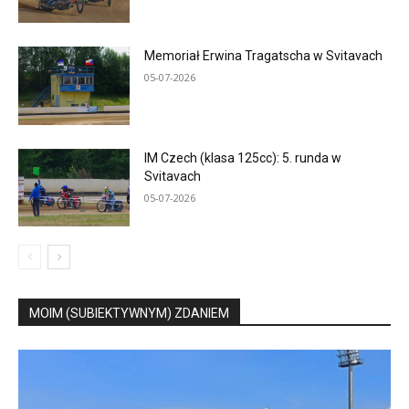
Memoriał Erwina Tragatscha w Svitavach
05-07-2026
IM Czech (klasa 125cc): 5. runda w
Svitavach
05-07-2026
MOIM (SUBIEKTYWNYM) ZDANIEM