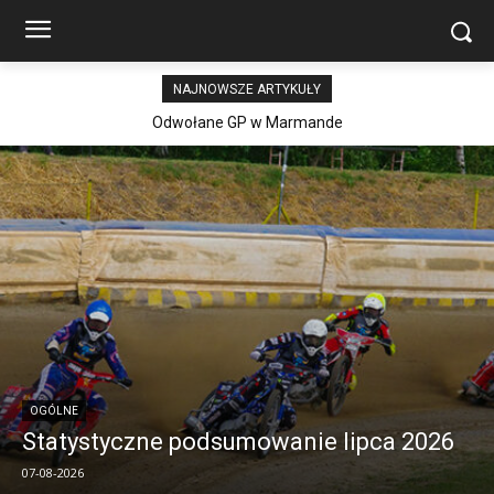
NAJNOWSZE ARTYKUŁY
Nowe zawody w fińskim terminarzu
Odwołane GP w Marmande
OGÓLNE
Statystyczne podsumowanie lipca 2026
07-08-2026