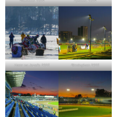
Wittstock 2024
Fjelsted 2024
Hamr na Jezeře 2025
Birmingham 2025