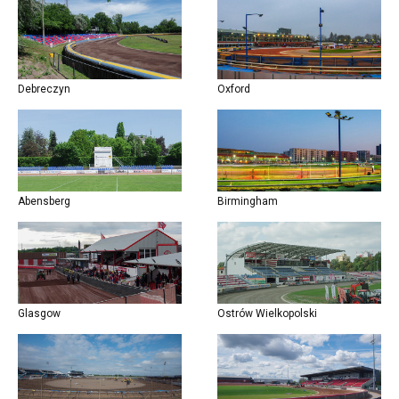
Debreczyn
Oxford
Abensberg
Birmingham
Glasgow
Ostrów Wielkopolski