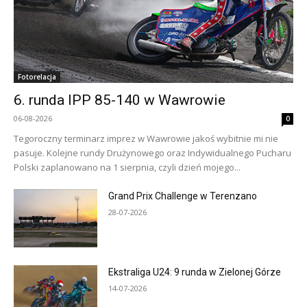
Fotorelacja
6. runda IPP 85-140 w Wawrowie
06-08-2026
0
Tegoroczny terminarz imprez w Wawrowie jakoś wybitnie mi nie
pasuje. Kolejne rundy Drużynowego oraz Indywidualnego Pucharu
Polski zaplanowano na 1 sierpnia, czyli dzień mojego...
Grand Prix Challenge w Terenzano
28-07-2026
Ekstraliga U24: 9 runda w Zielonej Górze
14-07-2026