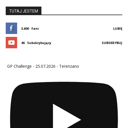
TUTAJ JESTEM
3,600
Fani
LUBIĘ
46
Subskrybujący
SUBSKRYBUJ
GP Challenge - 25.07.2026 - Terenzano