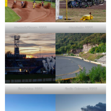
Nestadt/Donau 2022
Herxheim 2022
Pardubice 2022
Badia Calavena 2023