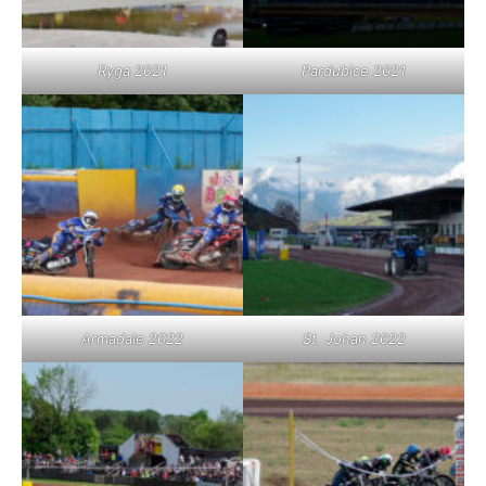
Ryga 2021
Pardubice 2021
Armadale 2022
St. Johan 2022