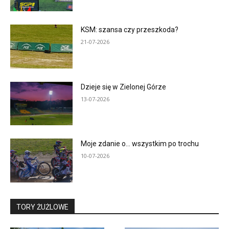
KSM: szansa czy przeszkoda?
21-07-2026
Dzieje się w Zielonej Górze
13-07-2026
Moje zdanie o… wszystkim po trochu
10-07-2026
TORY ŻUŻLOWE