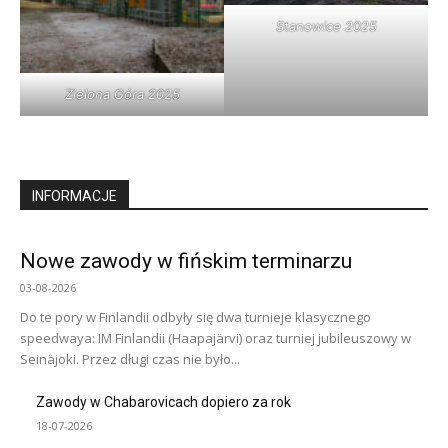
Stanowice 2025
Zielona Góra 2025
INFORMACJE
Nowe zawody w fińskim terminarzu
03-08-2026
Do te pory w Finlandii odbyły się dwa turnieje klasycznego
speedwaya: IM Finlandii (Haapajärvi) oraz turniej jubileuszowy w
Seinäjoki. Przez długi czas nie było...
Zawody w Chabarovicach dopiero za rok
18-07-2026