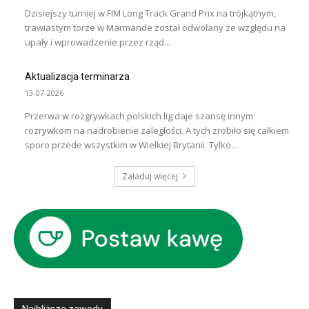
Dzisiejszy turniej w FIM Long Track Grand Prix na trójkątnym,
trawiastym torze w Marmande został odwołany ze względu na
upały i wprowadzenie przez rząd...
Aktualizacja terminarza
13-07-2026
Przerwa w rozgrywkach polskich lig daje szansę innym
rozrywkom na nadrobienie zaległości. A tych zrobiło się całkiem
sporo przede wszystkim w Wielkiej Brytanii. Tylko...
Załaduj więcej
Najbliższe zawody