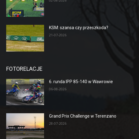
02-08-2026
KSM: szansa czy przeszkoda?
21-07-2026
FOTORELACJE
6. runda IPP 85-140 w Wawrowie
06-08-2026
Grand Prix Challenge w Terenzano
28-07-2026