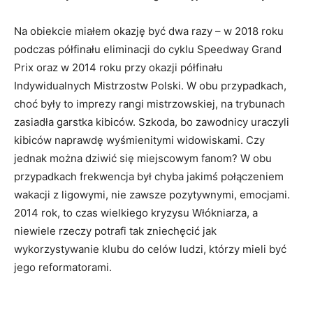
Na obiekcie miałem okazję być dwa razy – w 2018 roku
podczas półfinału eliminacji do cyklu Speedway Grand
Prix oraz w 2014 roku przy okazji półfinału
Indywidualnych Mistrzostw Polski. W obu przypadkach,
choć były to imprezy rangi mistrzowskiej, na trybunach
zasiadła garstka kibiców. Szkoda, bo zawodnicy uraczyli
kibiców naprawdę wyśmienitymi widowiskami. Czy
jednak można dziwić się miejscowym fanom? W obu
przypadkach frekwencja był chyba jakimś połączeniem
wakacji z ligowymi, nie zawsze pozytywnymi, emocjami.
2014 rok, to czas wielkiego kryzysu Włókniarza, a
niewiele rzeczy potrafi tak zniechęcić jak
wykorzystywanie klubu do celów ludzi, którzy mieli być
jego reformatorami.