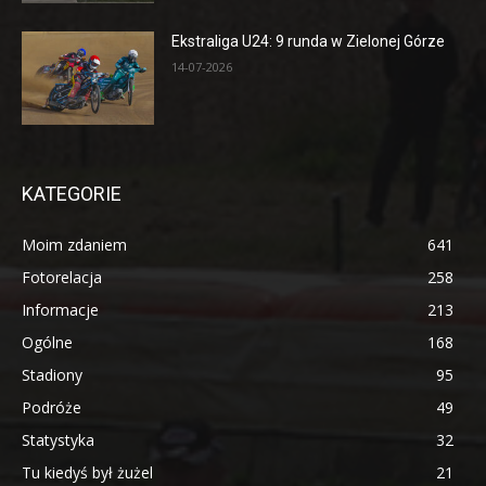
Ekstraliga U24: 9 runda w Zielonej Górze
14-07-2026
KATEGORIE
Moim zdaniem
641
Fotorelacja
258
Informacje
213
Ogólne
168
Stadiony
95
Podróże
49
Statystyka
32
Tu kiedyś był żużel
21