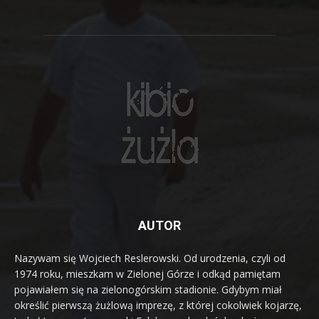
AUTOR
Nazywam się Wojciech Reslerowski. Od urodzenia, czyli od
1974 roku, mieszkam w Zielonej Górze i odkąd pamiętam
pojawiałem się na zielonogórskim stadionie. Gdybym miał
określić pierwszą żużlową imprezę, z której cokolwiek kojarzę,