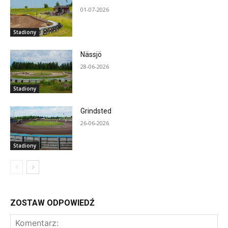
01-07-2026
Stadiony
Nässjö
28-06-2026
Stadiony
Grindsted
26-06-2026
Stadiony
ZOSTAW ODPOWIEDŹ