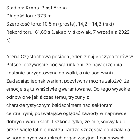
Stadion: Krono-Plast Arena
Długość toru: 373 m
Szerokość toru: 10,5 m (proste), 14,2 – 14,3 (łuki)
Rekord toru: 61,69 s (Jakub Miśkowiak, 7 września 2022
r.)
Arena Częstochowa posiada jeden z najlepszych torów w
Polsce, oczywiście pod warunkiem, że nawierzchnia
zostanie przygotowana do walki, a nie pod wynik.
Zakładając jednak wariant pozytywny można założyć, że
emocje są tu właściwie gwarantowane. Do tego wysokie,
odnowione jakiś czas temu, trybuny z
charakterystycznym baldachimem nad sektorami
centralnymi, pozwalające oglądać zawody w naprawdę
dobrych warunkach. I szkoda tylko, że miejscowy klub
przez wiele lat nie miał za bardzo szczęścia do działania
w normalnych warunkach organizacyjno-finansowych.