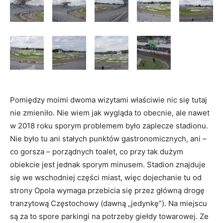
Pomiędzy moimi dwoma wizytami właściwie nic się tutaj
nie zmieniło. Nie wiem jak wygląda to obecnie, ale nawet
w 2018 roku sporym problemem było zaplecze stadionu.
Nie było tu ani stałych punktów gastronomicznych, ani –
co gorsza – porządnych toalet, co przy tak dużym
obiekcie jest jednak sporym minusem. Stadion znajduje
się we wschodniej części miast, więc dojechanie tu od
strony Opola wymaga przebicia się przez główną drogę
tranzytową Częstochowy (dawną „jedynkę”). Na miejscu
są za to spore parkingi na potrzeby giełdy towarowej. Ze