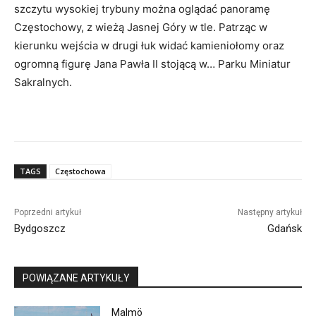
szczytu wysokiej trybuny można oglądać panoramę
Częstochowy, z wieżą Jasnej Góry w tle. Patrząc w
kierunku wejścia w drugi łuk widać kamieniołomy oraz
ogromną figurę Jana Pawła II stojącą w… Parku Miniatur
Sakralnych.
TAGS
Częstochowa
Poprzedni artykuł
Następny artykuł
Bydgoszcz
Gdańsk
POWIĄZANE ARTYKUŁY
Malmö