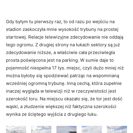
Gdy byłym tu pierwszy raz, to od razu po wejściu na
stadion zaskoczyła mnie wysokość trybuny na prostej
startowej. Relacje telewizyjne zdecydowanie nie oddają
tego ogromu. Z drugiej strony na łukach sektory są już
zdecydowanie niższe, a właściwie cała przeciwległa
prosta poświęcona jest na parking. W sumie daje to
pojemność niespełna 17 tys. miejsc, czyli dużo mniej niż
można byłoby się spodziewać patrząc na wspomnianą
wcześniej ogromną trybunę. Inną cechą, która zupełnie
inaczej wygląda w telewizji niż w rzeczywistości jest
szerokość toru. Na miejscu okazało się, że tor jest dość
wąski, a złudzenie większej niż faktyczna szerokości
wynika ze ściętego wyjścia z drugiego łuku.