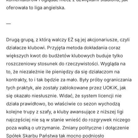
oferowała to liga angielska.
—
Drugą grupą, z którą walczy EŻ są jej akcjonariusze, czyli
działacze klubowi. Przyjęta metoda dokładania coraz
większych kwot do budżetów klubowych buduje tylko
roszczeniowy stosunek do rzeczywistości. Wygląda na
to, że niezależnie ile pieniędzy da się działaczom na
kontrakty, to i tak będzie za mało. Były próby ograniczania
tych praktyk, ale zostały zablokowane przez UOKiK, jak
się okazało niesłusznie. Widać, że system licencji nie
działa prawidłowo, bo właściwie co sezon wychodzą
kolejne trupy z szafy, a kluby awansujące z niższej ligi
najczęściej nie są w stanie wnieść do rozgrywek niczego
poza walką o utrzymanie. Zmiany polityczne i dołączenie
Spółek Skarbu Państwa tak mocno podniosło