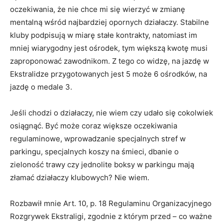
oczekiwania, że nie chce mi się wierzyć w zmianę
mentalną wśród najbardziej opornych działaczy. Stabilne
kluby podpisują w miarę stałe kontrakty, natomiast im
mniej wiarygodny jest ośrodek, tym większą kwotę musi
zaproponować zawodnikom. Z tego co widzę, na jazdę w
Ekstralidze przygotowanych jest 5 może 6 ośrodków, na
jazdę o medale 3.
Jeśli chodzi o działaczy, nie wiem czy udało się cokolwiek
osiągnąć. Być może coraz większe oczekiwania
regulaminowe, wprowadzanie specjalnych stref w
parkingu, specjalnych koszy na śmieci, dbanie o
zieloność trawy czy jednolite boksy w parkingu mają
złamać działaczy klubowych? Nie wiem.
Rozbawił mnie Art. 10, p. 18 Regulaminu Organizacyjnego
Rozgrywek Ekstraligi, zgodnie z którym przed – co ważne