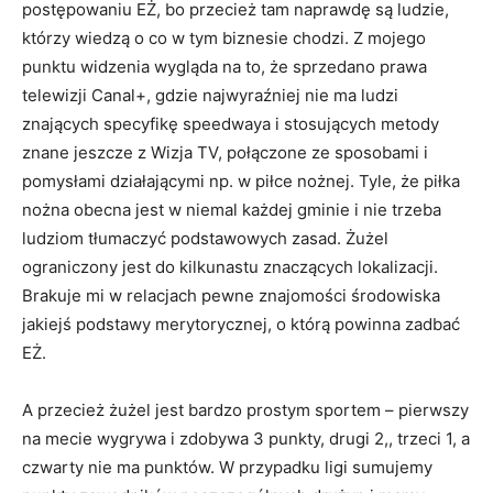
postępowaniu EŻ, bo przecież tam naprawdę są ludzie,
którzy wiedzą o co w tym biznesie chodzi. Z mojego
punktu widzenia wygląda na to, że sprzedano prawa
telewizji Canal+, gdzie najwyraźniej nie ma ludzi
znających specyfikę speedwaya i stosujących metody
znane jeszcze z Wizja TV, połączone ze sposobami i
pomysłami działającymi np. w piłce nożnej. Tyle, że piłka
nożna obecna jest w niemal każdej gminie i nie trzeba
ludziom tłumaczyć podstawowych zasad. Żużel
ograniczony jest do kilkunastu znaczących lokalizacji.
Brakuje mi w relacjach pewne znajomości środowiska
jakiejś podstawy merytorycznej, o którą powinna zadbać
EŻ.
A przecież żużel jest bardzo prostym sportem – pierwszy
na mecie wygrywa i zdobywa 3 punkty, drugi 2,, trzeci 1, a
czwarty nie ma punktów. W przypadku ligi sumujemy