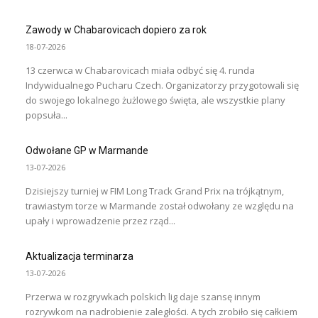
Zawody w Chabarovicach dopiero za rok
18-07-2026
13 czerwca w Chabarovicach miała odbyć się 4. runda
Indywidualnego Pucharu Czech. Organizatorzy przygotowali się
do swojego lokalnego żużlowego święta, ale wszystkie plany
popsuła...
Odwołane GP w Marmande
13-07-2026
Dzisiejszy turniej w FIM Long Track Grand Prix na trójkątnym,
trawiastym torze w Marmande został odwołany ze względu na
upały i wprowadzenie przez rząd...
Aktualizacja terminarza
13-07-2026
Przerwa w rozgrywkach polskich lig daje szansę innym
rozrywkom na nadrobienie zaległości. A tych zrobiło się całkiem