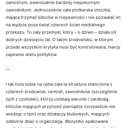
zamożnym, ewentualnie bardziej niepokornym
zawodnikom. Jednocześnie cała plotkarska otoczka,
mająca trzymać kibiców w niepewności i nie pozwalać im
na wyjście poza świat czterech ścian medialnego
przekazu. To cały przemysł, który – o dziwo – działa od
dobrych dziesięciu lat. O takim środowisku, w którym
przede wszystkim krytyka musi być kontrolowana, marzy
zapewne wielu polityków.
—
I tak hula sobie na razie cała ta struktura stworzona z
czterech środowisk: centrali, zawodników (szczególnie
tych z czołówki), którzy ustalają warunki i zarabiają,
kibiców mających przynosić pieniądze (oczywiście nie
wiedząc o tym) oraz działaczy klubowych, mających
oddolnie dbać o organizację. Wszystko opakowane