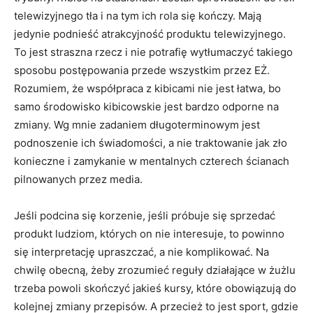
telewizyjnego tła i na tym ich rola się kończy. Mają
jedynie podnieść atrakcyjność produktu telewizyjnego.
To jest straszna rzecz i nie potrafię wytłumaczyć takiego
sposobu postępowania przede wszystkim przez EŻ.
Rozumiem, że współpraca z kibicami nie jest łatwa, bo
samo środowisko kibicowskie jest bardzo odporne na
zmiany. Wg mnie zadaniem długoterminowym jest
podnoszenie ich świadomości, a nie traktowanie jak zło
konieczne i zamykanie w mentalnych czterech ścianach
pilnowanych przez media.
Jeśli podcina się korzenie, jeśli próbuje się sprzedać
produkt ludziom, których on nie interesuje, to powinno
się interpretację upraszczać, a nie komplikować. Na
chwilę obecną, żeby zrozumieć reguły działające w żużlu
trzeba powoli skończyć jakieś kursy, które obowiązują do
kolejnej zmiany przepisów. A przecież to jest sport, gdzie