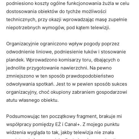
podniesiono koszty ogólne funkcjonowania żużla w celu
dostosowania obiektów do tychże możliwości
technicznych, przy okazji wprowadzając masę zupełnie
niepotrzebnych wymogów, pod kątem telewizji.
Organizacyjnie ograniczono wpływ pogody poprzez
odwodnienie liniowe, podniesienie łuków i stosowanie
plandek. Wprowadzono komisarzy toru, dbających o
jednolite przygotowanie nawierzchni. Na pewno
zmniejszono w ten sposób prawdopodobieństwo
odwoływania spotkań. Jest to w pewien sposób sukces
organizacyjny, choć okupiony zabraniem gospodarzowi
atutu własnego obiektu.
Podsumowując ten początkowy fragment, brakuje mi
współpracy pomiędzy EŻ i Canal+. Z mojego punktu
widzenia wygląda to tak, jakby telewizja nie znała