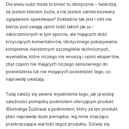
Dla wielu ludzi może brzmieć to idiotycznie – twierdzę,
że jestem kibicem żużla, a nie jestem zainteresowany
oglądaniem speedwaya? Dokładnie tak jest i nikt nie
bierze pod uwagę opinii ludzi takich jak ja –
zakorzenionych w tym sporcie, ale mających dość
krzyczących komentatorów, idiotycznego pokazywania
kompletnie nieistotnych szczegółów technicznych,
wywiadów, które niczego nie wnoszą i opinii ekspertów,
zbyt często nie mających niczego sensownego do
powiedzenia lub nie mogących powiedzieć tego, co
naprawdę uważają.
Tutaj należy się pewne wyjaśnienie tego, jak ja widzę
zależności pomiędzy podmiotem oferującym produkt
(Ekstraliga Żużlowa) a podmiotem, który za ten produkt
płaci naprawdę duże pieniądze, wg mnie znacząco
przekraczające wartość tegoż produktu. Dziwię się