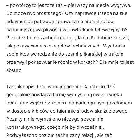
– powtórzę to jeszcze raz – pierwszy na mecie wygrywa.
Co może być prostszego? Czy naprawdę trzeba na siłę
udowadniać potrzebę sprawdzania niemal każdej
najmniejszej wątpliwości w powtórkach telewizyjnych?
Przecież to nie zachęca do oglądania. Podobnie zresztą
jak pokazywanie szczegółów technicznych. Wyobraża
sobie ktoś wchodzenie do szatni piłkarskiej w trakcie
przerwy i pokazywanie różnic w korkach? Dla mnie to jest
absurd.
Tak jak napisałem, w mojej ocenie Canal+ do dziś
generalnie powtarza formę wymyśloną ćwierć wieku
temu, gdy wejście z kamerą do parkingu było przełomem
w dostępie kibiców do tajemnic środowiska żużlowego.
Poza tym nie wymyślono niczego specjalnie
konstruktywnego, czego nie było wcześniej.
Podwyższono poziom techniczny relacji, ale też