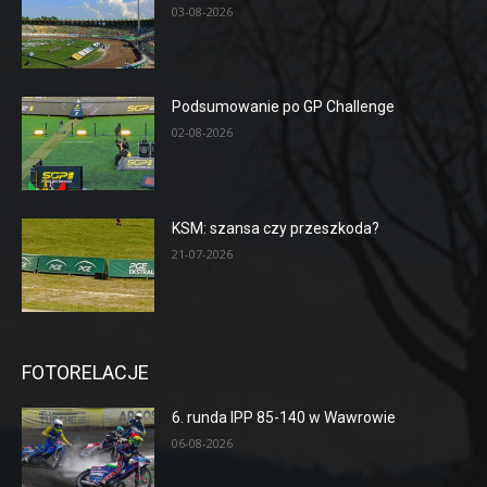
03-08-2026
Podsumowanie po GP Challenge
02-08-2026
KSM: szansa czy przeszkoda?
21-07-2026
FOTORELACJE
6. runda IPP 85-140 w Wawrowie
06-08-2026