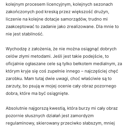
kolejnym procesem licencyjnym, kolejnych sezonach
zakończonych pod kreską przez większość drużyn,
liczenie na kolejne dotacje samorządów, trudno mi
zaakceptować to zadanie jako zrealizowane. Dla mnie to
nie jest stabilność.
Wychodzę z założenia, że nie można osiągnąć dobrych
celów złymi metodami. Jeśli jest takie podejście, to
oficjalnie ogłaszane cele są tylko bełkotem medialnym, za
którym kryje się coś zupełnie innego – najczęściej chęć
zarobku. Mam tutaj dwie uwagi, choć właściwie są to
zarzuty, bo psują w mojej ocenie cały obraz pozornego
dobra, które ma być osiągnięte.
Absolutnie najgorszą kwestią, która burzy mi cały obraz
pozornie słusznych działań jest zamordyzm
regulaminowy, skierowany przeciwko słabszym, mniej