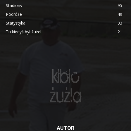
Stadiony
95
Podróże
49
Statystyka
33
Tu kiedyś był żużel
21
AUTOR