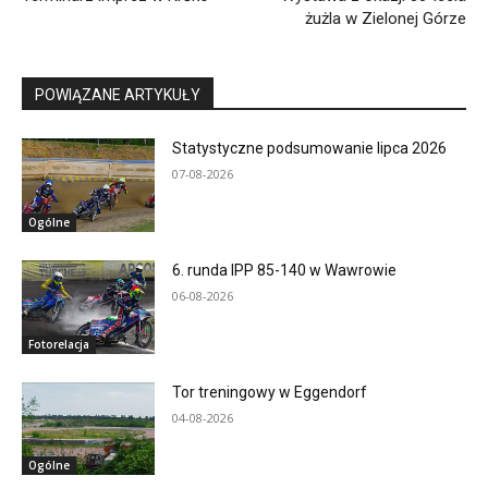
żużla w Zielonej Górze
POWIĄZANE ARTYKUŁY
Statystyczne podsumowanie lipca 2026
07-08-2026
Ogólne
6. runda IPP 85-140 w Wawrowie
06-08-2026
Fotorelacja
Tor treningowy w Eggendorf
04-08-2026
Ogólne