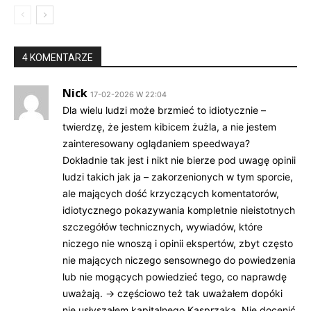
4 KOMENTARZE
Nick
17-02-2026 W 22:04
Dla wielu ludzi może brzmieć to idiotycznie –
twierdzę, że jestem kibicem żużla, a nie jestem
zainteresowany oglądaniem speedwaya?
Dokładnie tak jest i nikt nie bierze pod uwagę opinii
ludzi takich jak ja – zakorzenionych w tym sporcie,
ale mających dość krzyczących komentatorów,
idiotycznego pokazywania kompletnie nieistotnych
szczegółów technicznych, wywiadów, które
niczego nie wnoszą i opinii ekspertów, zbyt często
nie mających niczego sensownego do powiedzenia
lub nie mogących powiedzieć tego, co naprawdę
uważają. -> częściowo też tak uważałem dopóki
nie usłyszałem kapitalnego Kasprzaka. Nie docenić