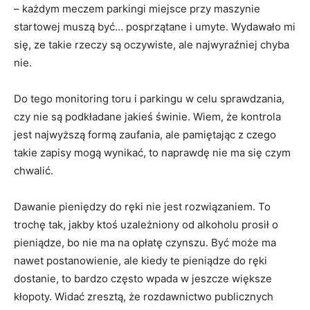
– każdym meczem parkingi miejsce przy maszynie
startowej muszą być… posprzątane i umyte. Wydawało mi
się, ze takie rzeczy są oczywiste, ale najwyraźniej chyba
nie.
Do tego monitoring toru i parkingu w celu sprawdzania,
czy nie są podkładane jakieś świnie. Wiem, że kontrola
jest najwyższą formą zaufania, ale pamiętając z czego
takie zapisy mogą wynikać, to naprawdę nie ma się czym
chwalić.
Dawanie pieniędzy do ręki nie jest rozwiązaniem. To
trochę tak, jakby ktoś uzależniony od alkoholu prosił o
pieniądze, bo nie ma na opłatę czynszu. Być może ma
nawet postanowienie, ale kiedy te pieniądze do ręki
dostanie, to bardzo często wpada w jeszcze większe
kłopoty. Widać zresztą, że rozdawnictwo publicznych