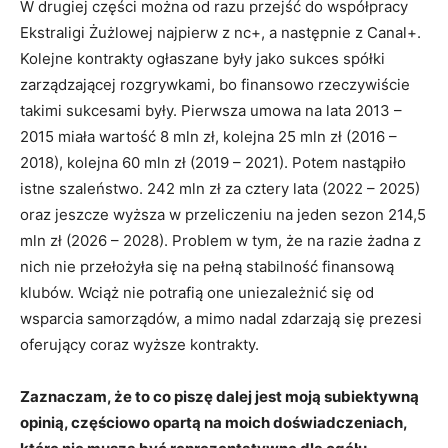
W drugiej części można od razu przejść do współpracy
Ekstraligi Żużlowej najpierw z nc+, a następnie z Canal+.
Kolejne kontrakty ogłaszane były jako sukces spółki
zarządzającej rozgrywkami, bo finansowo rzeczywiście
takimi sukcesami były. Pierwsza umowa na lata 2013 –
2015 miała wartość 8 mln zł, kolejna 25 mln zł (2016 –
2018), kolejna 60 mln zł (2019 – 2021). Potem nastąpiło
istne szaleństwo. 242 mln zł za cztery lata (2022 – 2025)
oraz jeszcze wyższa w przeliczeniu na jeden sezon 214,5
mln zł (2026 – 2028). Problem w tym, że na razie żadna z
nich nie przełożyła się na pełną stabilność finansową
klubów. Wciąż nie potrafią one uniezależnić się od
wsparcia samorządów, a mimo nadal zdarzają się prezesi
oferujący coraz wyższe kontrakty.
Zaznaczam, że to co piszę dalej jest moją subiektywną
opinią, częściowo opartą na moich doświadczeniach,