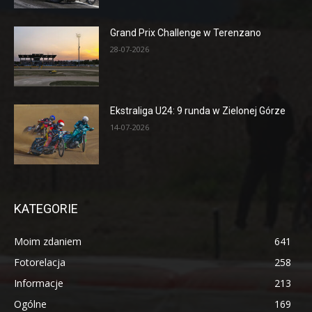
Grand Prix Challenge w Terenzano
28-07-2026
Ekstraliga U24: 9 runda w Zielonej Górze
14-07-2026
KATEGORIE
Moim zdaniem
641
Fotorelacja
258
Informacje
213
Ogólne
169