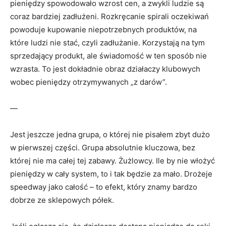
pieniędzy spowodowało wzrost cen, a zwykli ludzie są
coraz bardziej zadłużeni. Rozkręcanie spirali oczekiwań
powoduje kupowanie niepotrzebnych produktów, na
które ludzi nie stać, czyli zadłużanie. Korzystają na tym
sprzedający produkt, ale świadomość w ten sposób nie
wzrasta. To jest dokładnie obraz działaczy klubowych
wobec pieniędzy otrzymywanych „z darów”.
—
Jest jeszcze jedna grupa, o której nie pisałem zbyt dużo
w pierwszej części. Grupa absolutnie kluczowa, bez
której nie ma całej tej zabawy. Żużlowcy. Ile by nie włożyć
pieniędzy w cały system, to i tak będzie za mało. Drożeje
speedway jako całość – to efekt, który znamy bardzo
dobrze ze sklepowych półek.