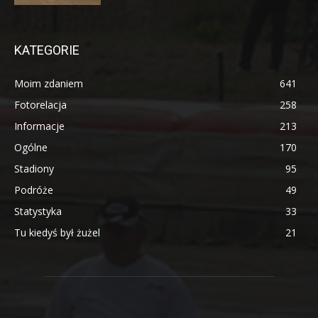
KATEGORIE
Moim zdaniem
641
Fotorelacja
258
Informacje
213
Ogólne
170
Stadiony
95
Podróże
49
Statystyka
33
Tu kiedyś był żużel
21