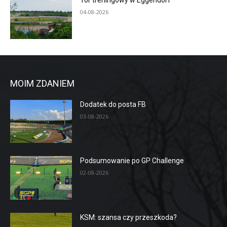
Tor treningowy w Eggendorf
04-08-2026
MOIM ZDANIEM
Dodatek do posta FB
03-08-2026
Podsumowanie po GP Challenge
02-08-2026
KSM: szansa czy przeszkoda?