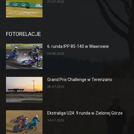
21-07-2026
FOTORELACJE
6. runda IPP 85-140 w Wawrowie
06-08-2026
Grand Prix Challenge w Terenzano
28-07-2026
Ekstraliga U24: 9 runda w Zielonej Górze
14-07-2026