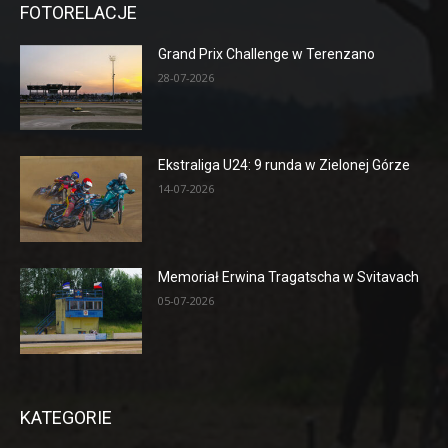
FOTORELACJE
Grand Prix Challenge w Terenzano
28-07-2026
Ekstraliga U24: 9 runda w Zielonej Górze
14-07-2026
Memoriał Erwina Tragatscha w Svitavach
05-07-2026
KATEGORIE