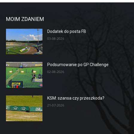
MOIM ZDANIEM
Dodatek do posta FB
03-08-2026
Podsumowanie po GP Challenge
02-08-2026
KSM: szansa czy przeszkoda?
21-07-2026