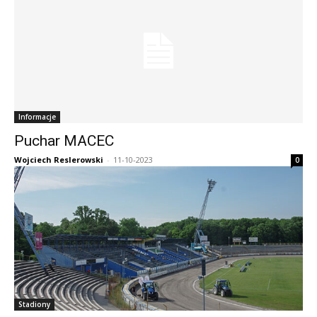
Informacje
Puchar MACEC
Wojciech Reslerowski
-
11-10-2023
0
Stadiony