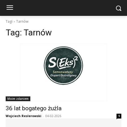
Tagi
Tarnów
Tag:
Tarnów
Moim zdaniem
36 lat bogatego żużla
Wojciech Reslerowski
-
04-02-2026
9