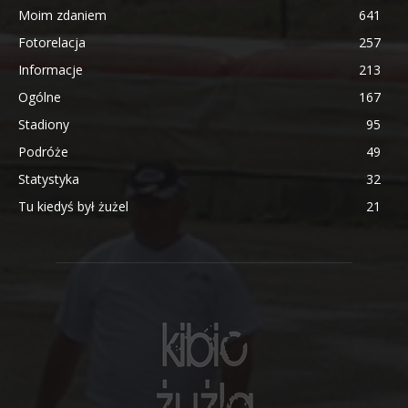
Moim zdaniem
641
Fotorelacja
257
Informacje
213
Ogólne
167
Stadiony
95
Podróże
49
Statystyka
32
Tu kiedyś był żużel
21