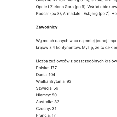
Opole i Zielona Góra (po 9). Wśród obiektó
Redcar (po 8), Armadale i Esbjerg (po 7), Ho
Zawodnicy
Wg moich danych w co najmniej jednej imp
krajów z 4 kontynentów. Myślę, że to całki
Liczba żużlowców z poszczególnych krajów,
Polska: 177
Dania: 104
Wielka Brytania: 93
Szwecja: 59
Niemcy: 50
Australia: 32
Czechy: 31
Francja: 17