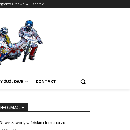
ogramy żużlowe
Kontakt
Y ŻUŻLOWE
KONTAKT
INFORMACJE
Nowe zawody w fińskim terminarzu
03-08-2026