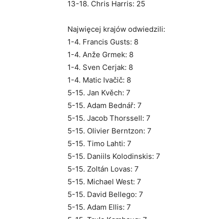
13-18. Chris Harris: 25
Najwięcej krajów odwiedzili:
1-4. Francis Gusts: 8
1-4. Anže Grmek: 8
1-4. Sven Cerjak: 8
1-4. Matic Ivačič: 8
5-15. Jan Kvěch: 7
5-15. Adam Bednář: 7
5-15. Jacob Thorssell: 7
5-15. Olivier Berntzon: 7
5-15. Timo Lahti: 7
5-15. Daniils Kolodinskis: 7
5-15. Zoltán Lovas: 7
5-15. Michael West: 7
5-15. David Bellego: 7
5-15. Adam Ellis: 7