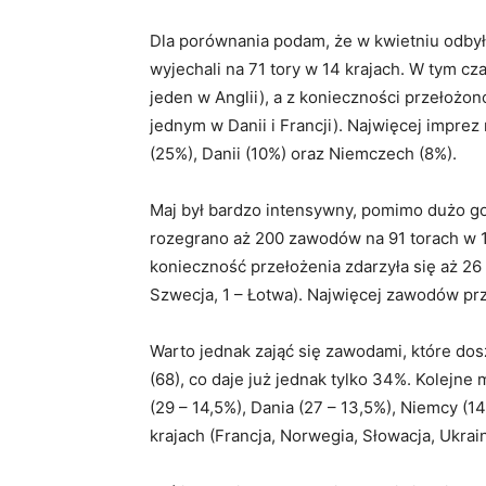
Dla porównania podam, że w kwietniu odbył
wyjechali na 71 tory w 14 krajach. W tym cz
jeden w Anglii), a z konieczności przełożono
jednym w Danii i Francji). Najwięcej imprez
(25%), Danii (10%) oraz Niemczech (8%).
Maj był bardzo intensywny, pomimo dużo g
rozegrano aż 200 zawodów na 91 torach w 13
konieczność przełożenia zdarzyła się aż 26 r
Szwecja, 1 – Łotwa). Najwięcej zawodów pr
Warto jednak zająć się zawodami, które dos
(68), co daje już jednak tylko 34%. Kolejne 
(29 – 14,5%), Dania (27 – 13,5%), Niemcy (14
krajach (Francja, Norwegia, Słowacja, Ukrai