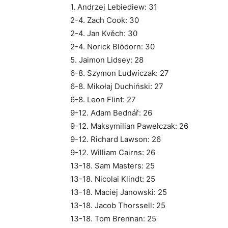
1. Andrzej Lebiediew: 31
2-4. Zach Cook: 30
2-4. Jan Kvěch: 30
2-4. Norick Blödorn: 30
5. Jaimon Lidsey: 28
6-8. Szymon Ludwiczak: 27
6-8. Mikołaj Duchiński: 27
6-8. Leon Flint: 27
9-12. Adam Bednář: 26
9-12. Maksymilian Pawełczak: 26
9-12. Richard Lawson: 26
9-12. William Cairns: 26
13-18. Sam Masters: 25
13-18. Nicolai Klindt: 25
13-18. Maciej Janowski: 25
13-18. Jacob Thorssell: 25
13-18. Tom Brennan: 25