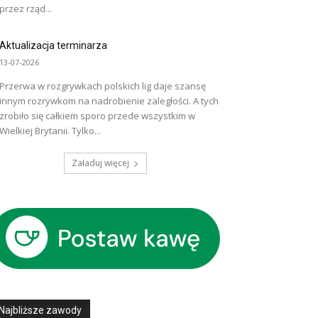
przez rząd...
Aktualizacja terminarza
13-07-2026
Przerwa w rozgrywkach polskich lig daje szansę
innym rozrywkom na nadrobienie zaległości. A tych
zrobiło się całkiem sporo przede wszystkim w
Wielkiej Brytanii. Tylko...
Załaduj więcej
Najbliższe zawody