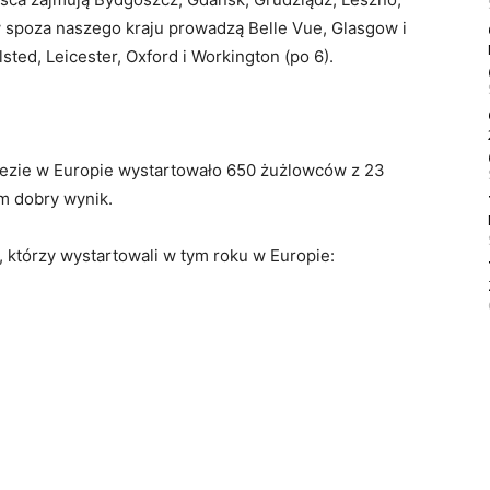
w spoza naszego kraju prowadzą Belle Vue, Glasgow i
lsted, Leicester, Oxford i Workington (po 6).
rezie w Europie wystartowało 650 żużlowców z 23
em dobry wynik.
 którzy wystartowali w tym roku w Europie: