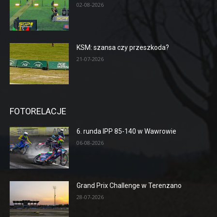
02-08-2026
KSM: szansa czy przeszkoda?
21-07-2026
FOTORELACJE
6. runda IPP 85-140 w Wawrowie
06-08-2026
Grand Prix Challenge w Terenzano
28-07-2026