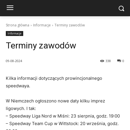
Strona główna
Informacje
Terminy zawodów
Informacje
Terminy zawodów
09-08-2024
338
0
Kilka informacji dotyczących prowincjonalnego
speedwaya.
W Niemczech ogłoszono nowe daty kilku imprez
ligowych. I tak:
– Speedway Liga Nord w Miśni: 23 sierpnia, godz. 19:00
– Speedway Team Cup w Wittstock: 20 września, godz.