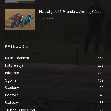
Ekstraliga U24: 9 runda w Zielonej Górze
14-07-2026
KATEGORIE
Moim zdaniem
641
Fotorelacja
258
Informacje
213
Ogólne
169
Stadiony
95
Podróże
49
Statystyka
33
Tu kiedyś był żużel
21