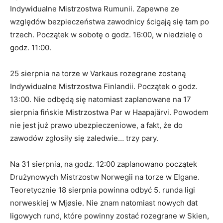
Indywidualne Mistrzostwa Rumunii. Zapewne ze
względów bezpieczeństwa zawodnicy ścigają się tam po
trzech. Początek w sobotę o godz. 16:00, w niedzielę o
godz. 11:00.
25 sierpnia na torze w Varkaus rozegrane zostaną
Indywidualne Mistrzostwa Finlandii. Początek o godz.
13:00. Nie odbędą się natomiast zaplanowane na 17
sierpnia fińskie Mistrzostwa Par w Haapajärvi. Powodem
nie jest już prawo ubezpieczeniowe, a fakt, że do
zawodów zgłosiły się zaledwie… trzy pary.
Na 31 sierpnia, na godz. 12:00 zaplanowano początek
Drużynowych Mistrzostw Norwegii na torze w Elgane.
Teoretycznie 18 sierpnia powinna odbyć 5. runda ligi
norweskiej w Mjøsie. Nie znam natomiast nowych dat
ligowych rund, które powinny zostać rozegrane w Skien,