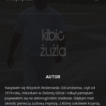
AUTOR
Nazywam się Wojciech Reslerowski. Od urodzenia, czyli od
1974 roku, mieszkam w Zielonej Górze i odkąd pamiętam
pojawiałem się na zielonogórskim stadionie. Gdybym miał
określić pierwszą żużlową imprezę, z której cokolwiek kojarzę,