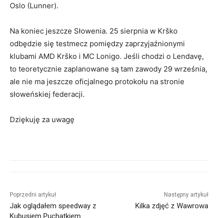
Oslo (Lunner).
Na koniec jeszcze Słowenia. 25 sierpnia w Krško
odbędzie się testmecz pomiędzy zaprzyjaźnionymi
klubami AMD Krško i MC Lonigo. Jeśli chodzi o Lendavę,
to teoretycznie zaplanowane są tam zawody 29 września,
ale nie ma jeszcze oficjalnego protokołu na stronie
słoweńskiej federacji.
Dziękuję za uwagę
Poprzedni artykuł
Następny artykuł
Jak oglądałem speedway z
Kilka zdjęć z Wawrowa
Kubusiem Puchatkiem