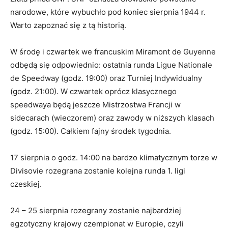
narodowe, które wybuchło pod koniec sierpnia 1944 r.
Warto zapoznać się z tą historią.
W środę i czwartek we francuskim Miramont de Guyenne
odbędą się odpowiednio: ostatnia runda Ligue Nationale
de Speedway (godz. 19:00) oraz Turniej Indywidualny
(godz. 21:00). W czwartek oprócz klasycznego
speedwaya będą jeszcze Mistrzostwa Francji w
sidecarach (wieczorem) oraz zawody w niższych klasach
(godz. 15:00). Całkiem fajny środek tygodnia.
17 sierpnia o godz. 14:00 na bardzo klimatycznym torze w
Divisovie rozegrana zostanie kolejna runda 1. ligi
czeskiej.
24 – 25 sierpnia rozegrany zostanie najbardziej
egzotyczny krajowy czempionat w Europie, czyli