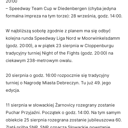
20:00
– Speedway Team Cup w Diedenbergen (chyba jedyna
formalna impreza na tym torze): 28 września, godz. 14:00.
W najbliższą sobotę zgodnie z planem ma się odbyć
kolejna runda Speedway Liga Nord w Moorwinkelsdamm
(godz. 20:00), a w piątek 23 sierpnia w Cloppenburgu
tradycyjny turniej Night of the Fights (godz. 20:00) na
ciekawym 238-metrowym owalu.
20 sierpnia o godz. 16:00 rozpocznie się tradycyjny
turniej o Nagrodę Miasta Debreczyn. Tu już 49. jego
edycja.
11 sierpnia w słowackiej Żarnovicy rozegrany zostanie
Puchar Przyjaźni. Początek o godz. 14:00. Na tym samym
obiekcie 25 sierpnia rozegrana zostanie jubileuszowa 60.
Zlatá prilba SNP. SNP oznacza Słowackie powstanie