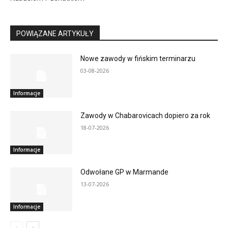
POWIĄZANE ARTYKUŁY
Nowe zawody w fińskim terminarzu
03-08-2026
Informacje
Zawody w Chabarovicach dopiero za rok
18-07-2026
Informacje
Odwołane GP w Marmande
13-07-2026
Informacje