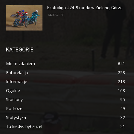
Ekstraliga U24: 9 runda w Zielonej Górze
14-07-2026
KATEGORIE
Moim zdaniem
641
Fotorelacja
258
Informacje
213
Ogólne
168
Stadiony
95
Podróże
49
Statystyka
32
Tu kiedyś był żużel
21