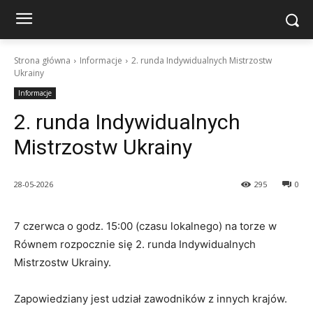
Strona główna
Informacje
2. runda Indywidualnych Mistrzostw
Ukrainy
Informacje
2. runda Indywidualnych
Mistrzostw Ukrainy
28-05-2026
295
0
7 czerwca o godz. 15:00 (czasu lokalnego) na torze w
Równem rozpocznie się 2. runda Indywidualnych
Mistrzostw Ukrainy.
Zapowiedziany jest udział zawodników z innych krajów.