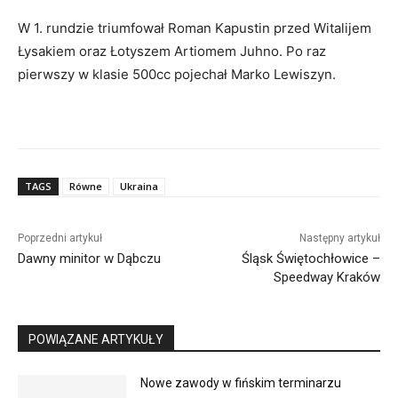
W 1. rundzie triumfował Roman Kapustin przed Witalijem
Łysakiem oraz Łotyszem Artiomem Juhno. Po raz
pierwszy w klasie 500cc pojechał Marko Lewiszyn.
TAGS
Równe
Ukraina
Poprzedni artykuł
Następny artykuł
Dawny minitor w Dąbczu
Śląsk Świętochłowice –
Speedway Kraków
POWIĄZANE ARTYKUŁY
Nowe zawody w fińskim terminarzu