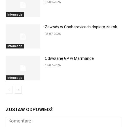
03-08-2026
Informacje
Zawody w Chabarovicach dopiero za rok
18-07-2026
Informacje
Odwołane GP w Marmande
13-07-2026
Informacje
ZOSTAW ODPOWIEDŹ