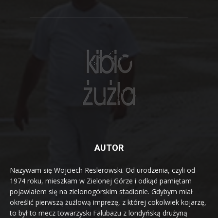
AUTOR
Nazywam się Wojciech Reslerowski. Od urodzenia, czyli od
1974 roku, mieszkam w Zielonej Górze i odkąd pamiętam
pojawiałem się na zielonogórskim stadionie. Gdybym miał
określić pierwszą żużlową imprezę, z której cokolwiek kojarzę,
to był to mecz towarzyski Falubazu z londyńską drużyną