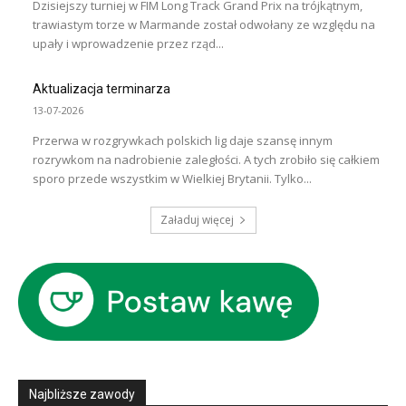
Dzisiejszy turniej w FIM Long Track Grand Prix na trójkątnym,
trawiastym torze w Marmande został odwołany ze względu na
upały i wprowadzenie przez rząd...
Aktualizacja terminarza
13-07-2026
Przerwa w rozgrywkach polskich lig daje szansę innym
rozrywkom na nadrobienie zaległości. A tych zrobiło się całkiem
sporo przede wszystkim w Wielkiej Brytanii. Tylko...
Załaduj więcej
Najbliższe zawody