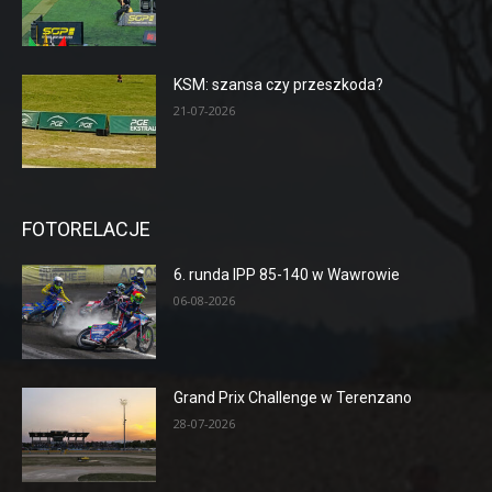
KSM: szansa czy przeszkoda?
21-07-2026
FOTORELACJE
6. runda IPP 85-140 w Wawrowie
06-08-2026
Grand Prix Challenge w Terenzano
28-07-2026