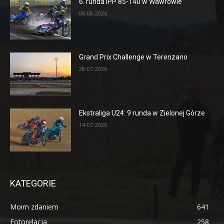
6. runda IPP 85-140 w Wawrowie
06-08-2026
Grand Prix Challenge w Terenzano
28-07-2026
Ekstraliga U24: 9 runda w Zielonej Górze
14-07-2026
KATEGORIE
Moim zdaniem
641
Fotorelacja
258