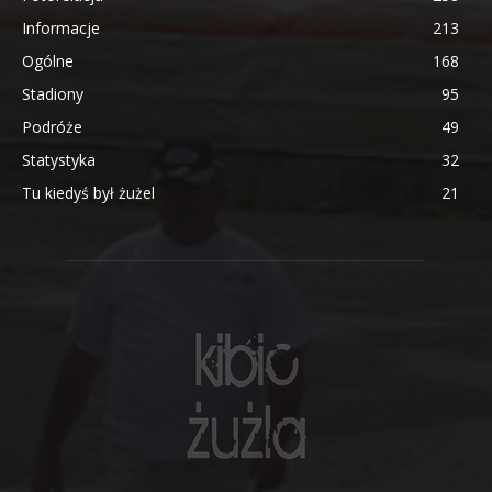
Informacje
213
Ogólne
168
Stadiony
95
Podróże
49
Statystyka
32
Tu kiedyś był żużel
21