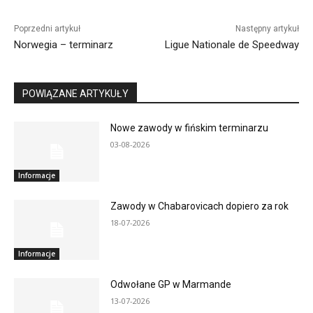
Poprzedni artykuł
Następny artykuł
Norwegia – terminarz
Ligue Nationale de Speedway
POWIĄZANE ARTYKUŁY
Nowe zawody w fińskim terminarzu
03-08-2026
Informacje
Zawody w Chabarovicach dopiero za rok
18-07-2026
Informacje
Odwołane GP w Marmande
13-07-2026