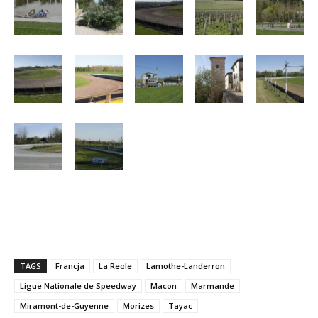
TAGS
Francja
La Reole
Lamothe-Landerron
Ligue Nationale de Speedway
Macon
Marmande
Miramont-de-Guyenne
Morizes
Tayac