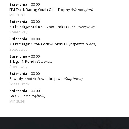
8 sierpnia
– 00:00
FIM Track Racing Youth Gold Trophy
(Workington)
Miniżużel
8 sierpnia
– 00:00
2. Ekstraliga: Stal Rzeszów - Polonia Piła
(
Rzeszów
)
Speedway
8 sierpnia
– 00:00
2. Ekstraliga: Orzeł Łódź - Polonia Bydgoszcz
(
Łódź
)
Speedway
8 sierpnia
– 00:00
1. Liga: 4. Runda
(
Liberec
)
Speedway
8 sierpnia
– 00:00
Zawody młodzieżowe i krajowe
(Staphorst)
Grass Track
8 sierpnia
– 00:00
Gala 25-lecia
(Rybnik)
Miniżużel