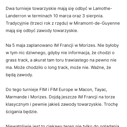
Dwa turnieje towarzyskie mają się odbyć w Lamothe-
Landerron w terminach 10 marca oraz 3 sierpnia.
Tradycyjnie (trzeci rok z rzędu) w Miramont-de-Guyenne
mają się odbyć zawody towarzyskie.
Na 5 maja zaplanowano IM Francji w Morizes. Nie byłoby
w tym nic dziwnego, gdyby nie informacja, że chodzi o
grass track, a akurat tam toru trawiastego na pewno nie
ma. Może chodziło o long track, może nie. Ważne, że
będą zawody.
Do tego turnieje FIM i FIM Europe w Macon, Tayac,
Marmande i Morizes. Dojdą jeszcze IM Francji na torze
klasycznym i pewnie jakieś zawody towarzyskie. Trochę
ścigania będzie.
Niewątpliwie jest to ciekawy teren nie tylko do oglądania