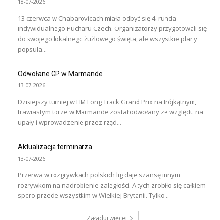
18-07-2026
13 czerwca w Chabarovicach miała odbyć się 4. runda
Indywidualnego Pucharu Czech. Organizatorzy przygotowali się
do swojego lokalnego żużlowego święta, ale wszystkie plany
popsuła...
Odwołane GP w Marmande
13-07-2026
Dzisiejszy turniej w FIM Long Track Grand Prix na trójkątnym,
trawiastym torze w Marmande został odwołany ze względu na
upały i wprowadzenie przez rząd...
Aktualizacja terminarza
13-07-2026
Przerwa w rozgrywkach polskich lig daje szansę innym
rozrywkom na nadrobienie zaległości. A tych zrobiło się całkiem
sporo przede wszystkim w Wielkiej Brytanii. Tylko...
Załaduj więcej