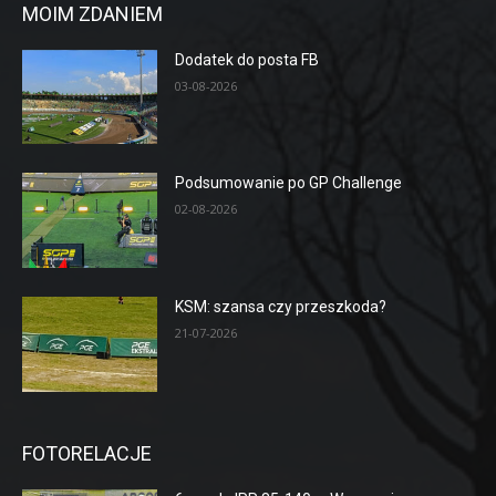
MOIM ZDANIEM
Dodatek do posta FB
03-08-2026
Podsumowanie po GP Challenge
02-08-2026
KSM: szansa czy przeszkoda?
21-07-2026
FOTORELACJE