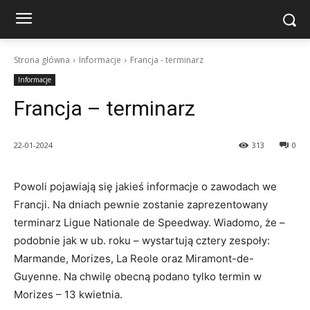
Strona główna
Informacje
Francja - terminarz
Informacje
Francja – terminarz
22-01-2024
313
0
Powoli pojawiają się jakieś informacje o zawodach we
Francji. Na dniach pewnie zostanie zaprezentowany
terminarz Ligue Nationale de Speedway. Wiadomo, że –
podobnie jak w ub. roku – wystartują cztery zespoły:
Marmande, Morizes, La Reole oraz Miramont-de-
Guyenne. Na chwilę obecną podano tylko termin w
Morizes – 13 kwietnia.