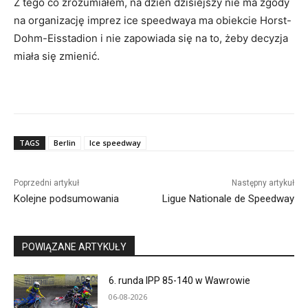
Z tego co zrozumiałem, na dzień dzisiejszy nie ma zgody
na organizację imprez ice speedwaya ma obiekcie Horst-
Dohm-Eisstadion i nie zapowiada się na to, żeby decyzja
miała się zmienić.
TAGS
Berlin
Ice speedway
Poprzedni artykuł
Następny artykuł
Kolejne podsumowania
Ligue Nationale de Speedway
POWIĄZANE ARTYKUŁY
6. runda IPP 85-140 w Wawrowie
06-08-2026