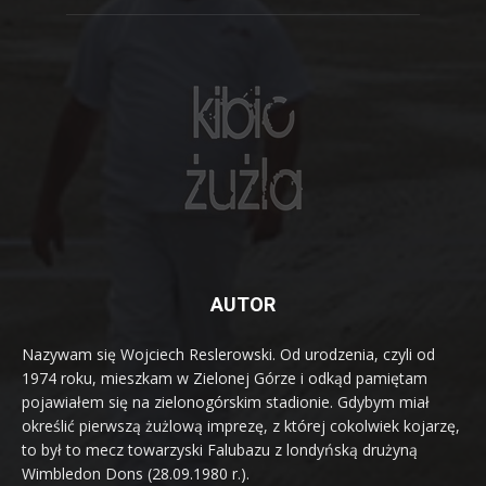
AUTOR
Nazywam się Wojciech Reslerowski. Od urodzenia, czyli od
1974 roku, mieszkam w Zielonej Górze i odkąd pamiętam
pojawiałem się na zielonogórskim stadionie. Gdybym miał
określić pierwszą żużlową imprezę, z której cokolwiek kojarzę,
to był to mecz towarzyski Falubazu z londyńską drużyną
Wimbledon Dons (28.09.1980 r.).