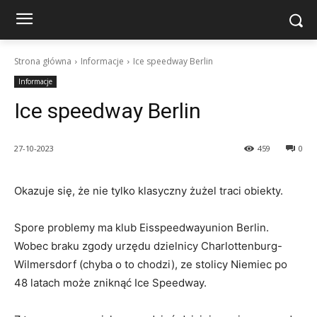
Strona główna
Informacje
Ice speedway Berlin
Informacje
Ice speedway Berlin
27-10-2023
459
0
Okazuje się, że nie tylko klasyczny żużel traci obiekty.
Spore problemy ma klub Eisspeedwayunion Berlin.
Wobec braku zgody urzędu dzielnicy Charlottenburg-
Wilmersdorf (chyba o to chodzi), ze stolicy Niemiec po
48 latach może zniknąć Ice Speedway.