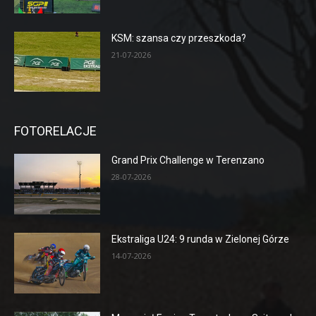
KSM: szansa czy przeszkoda?
21-07-2026
FOTORELACJE
Grand Prix Challenge w Terenzano
28-07-2026
Ekstraliga U24: 9 runda w Zielonej Górze
14-07-2026