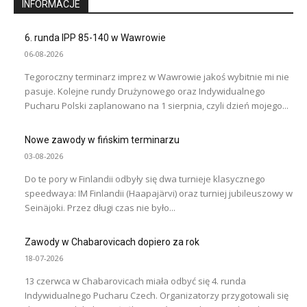
INFORMACJE
6. runda IPP 85-140 w Wawrowie
06-08-2026
Tegoroczny terminarz imprez w Wawrowie jakoś wybitnie mi nie
pasuje. Kolejne rundy Drużynowego oraz Indywidualnego
Pucharu Polski zaplanowano na 1 sierpnia, czyli dzień mojego...
Nowe zawody w fińskim terminarzu
03-08-2026
Do te pory w Finlandii odbyły się dwa turnieje klasycznego
speedwaya: IM Finlandii (Haapajärvi) oraz turniej jubileuszowy w
Seinäjoki. Przez długi czas nie było...
Zawody w Chabarovicach dopiero za rok
18-07-2026
13 czerwca w Chabarovicach miała odbyć się 4. runda
Indywidualnego Pucharu Czech. Organizatorzy przygotowali się