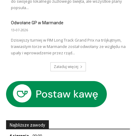
do swojego lokalnego żużlowego święta, ale wszystkie plany
popsuła...
Odwołane GP w Marmande
13-07-2026
Dzisiejszy turniej w FIM Long Track Grand Prix na trójkątnym,
trawiastym torze w Marmande został odwołany ze względu na
upały i wprowadzenie przez rząd...
Załaduj więcej
Najbliższe zawody
6 sierpnia
– 00:00