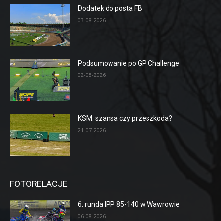
Dodatek do posta FB
03-08-2026
Podsumowanie po GP Challenge
02-08-2026
KSM: szansa czy przeszkoda?
21-07-2026
FOTORELACJE
6. runda IPP 85-140 w Wawrowie
06-08-2026