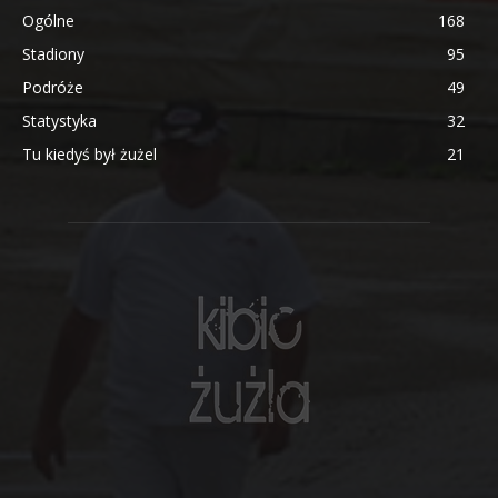
Ogólne
168
Stadiony
95
Podróże
49
Statystyka
32
Tu kiedyś był żużel
21