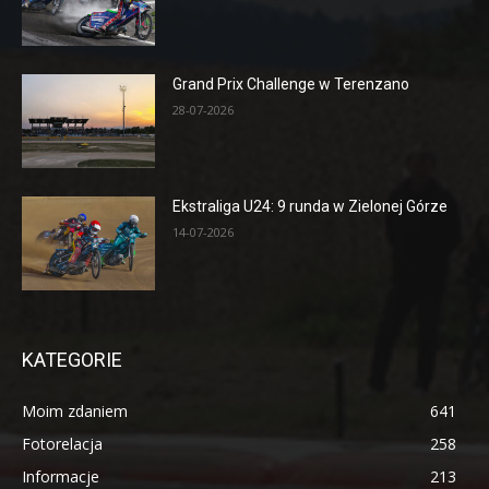
Grand Prix Challenge w Terenzano
28-07-2026
Ekstraliga U24: 9 runda w Zielonej Górze
14-07-2026
KATEGORIE
Moim zdaniem
641
Fotorelacja
258
Informacje
213