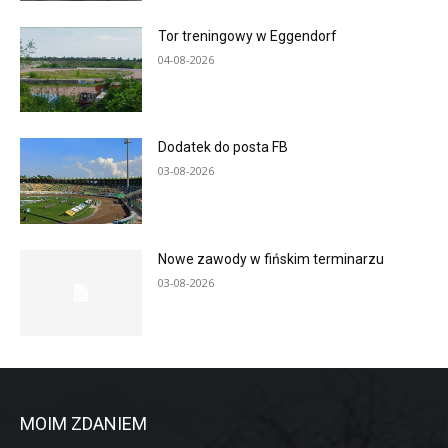
Tor treningowy w Eggendorf
04-08-2026
Dodatek do posta FB
03-08-2026
Nowe zawody w fińskim terminarzu
03-08-2026
MOIM ZDANIEM