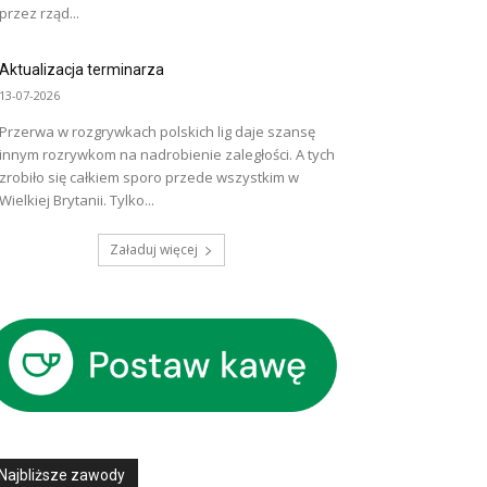
przez rząd...
Aktualizacja terminarza
13-07-2026
Przerwa w rozgrywkach polskich lig daje szansę
innym rozrywkom na nadrobienie zaległości. A tych
zrobiło się całkiem sporo przede wszystkim w
Wielkiej Brytanii. Tylko...
Załaduj więcej
Najbliższe zawody