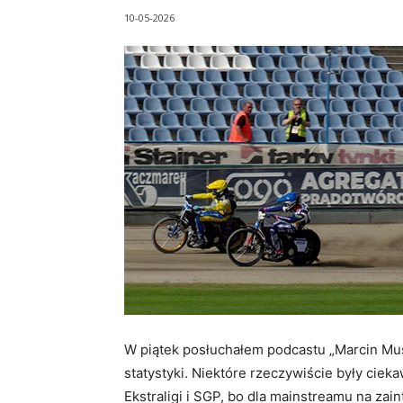
10-05-2026
W piątek posłuchałem podcastu „Marcin Mus
statystyki. Niektóre rzeczywiście były ciek
Ekstraligi i SGP, bo dla mainstreamu na za