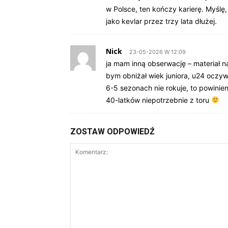
w Polsce, ten kończy karierę. Myślę
jako kevlar przez trzy lata dłużej.
Nick
23-05-2026 W 12:09
ja mam inną obserwację – materiał n
bym obniżał wiek juniora, u24 oczywi
6-5 sezonach nie rokuje, to powini
40-latków niepotrzebnie z toru
ZOSTAW ODPOWIEDŹ