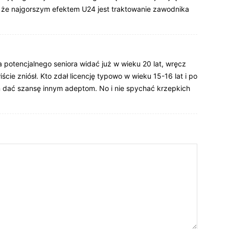
, że najgorszym efektem U24 jest traktowanie zawodnika
a potencjalnego seniora widać już w wieku 20 lat, wręcz
ście zniósł. Kto zdał licencję typowo w wieku 15-16 lat i po
en dać szansę innym adeptom. No i nie spychać krzepkich