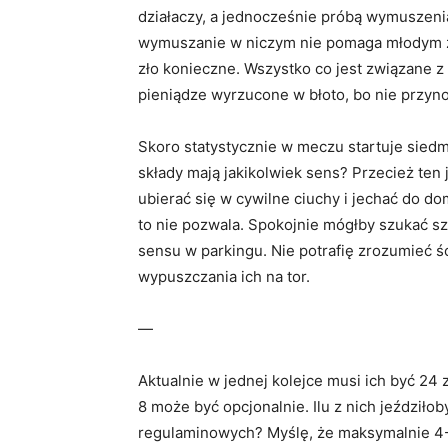
działaczy, a jednocześnie próbą wymuszeni
wymuszanie w niczym nie pomaga młodym zaw
zło konieczne. Wszystko co jest związane z
pieniądze wyrzucone w błoto, bo nie przynos
Skoro statystycznie w meczu startuje sie
składy mają jakikolwiek sens? Przecież ten
ubierać się w cywilne ciuchy i jechać do d
to nie pozwala. Spokojnie mógłby szukać s
sensu w parkingu. Nie potrafię zrozumieć ś
wypuszczania ich na tor.
—
Aktualnie w jednej kolejce musi ich być 24
8 może być opcjonalnie. Ilu z nich jeździło
regulaminowych? Myślę, że maksymalnie 4-5. 