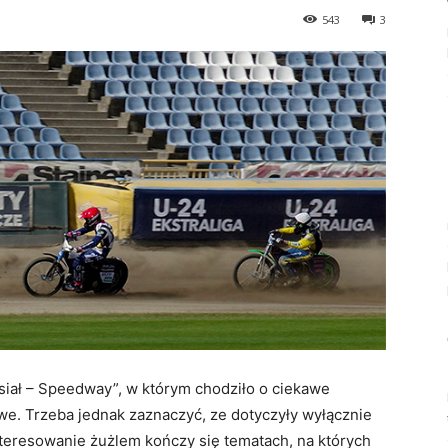
543
3
iał – Speedway”, w którym chodziło o ciekawe
awe. Trzeba jednak zaznaczyć, ze dotyczyły wyłącznie
interesowanie żużlem kończy się tematach, na których