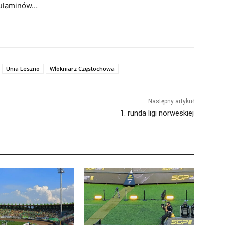
egulaminów…
Unia Leszno
Włókniarz Częstochowa
Następny artykuł
1. runda ligi norweskiej