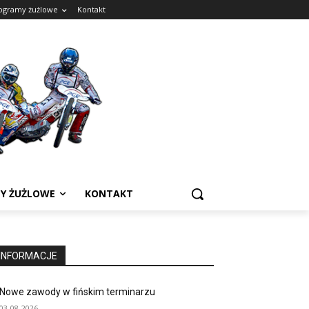
ogramy żużlowe
Kontakt
Y ŻUŻLOWE
KONTAKT
INFORMACJE
Nowe zawody w fińskim terminarzu
03-08-2026