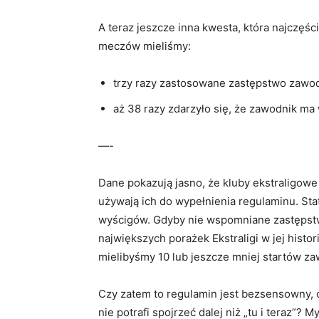
A teraz jeszcze inna kwesta, która najczę
meczów mieliśmy:
trzy razy zastosowane zastępstwo zawo
aż 38 razy zdarzyło się, że zawodnik ma w
—-
Dane pokazują jasno, że kluby ekstraligowe
używają ich do wypełnienia regulaminu. St
wyścigów. Gdyby nie wspomniane zastępstw
największych porażek Ekstraligi w jej histor
mielibyśmy 10 lub jeszcze mniej startów 
Czy zatem to regulamin jest bezsensowny,
nie potrafi spojrzeć dalej niż „tu i teraz”? 