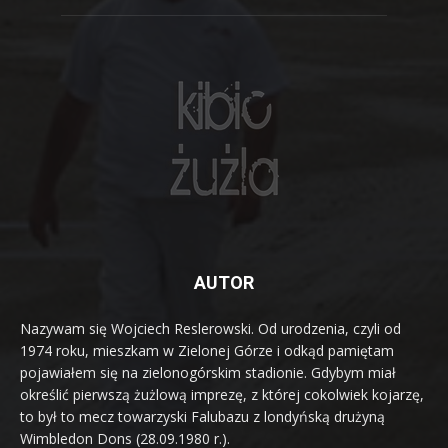
AUTOR
Nazywam się Wojciech Reslerowski. Od urodzenia, czyli od
1974 roku, mieszkam w Zielonej Górze i odkąd pamiętam
pojawiałem się na zielonogórskim stadionie. Gdybym miał
określić pierwszą żużlową imprezę, z której cokolwiek kojarzę,
to był to mecz towarzyski Falubazu z londyńską drużyną
Wimbledon Dons (28.09.1980 r.).