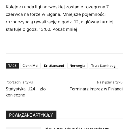
Kolejne runda ligi norweskiej zostanie rozegrana 7
czerwca na torze w Elgane. Mniejsze pojemności
rozpoczynają rywalizację o godz. 12, a główny turniej
startuje o godz. 13:00. Pokaż mniej
TAGS
Glenn Moi
Kristiansand
Norwegia
Truls Kamhaug
Poprzedni artykuł
Następny artykuł
Statystyka: U24 – zło
Terminarz imprez w Finlandii
konieczne
POWIĄZANE ARTYKUŁY