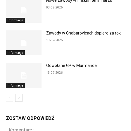
Nowe zawody w fińskim terminarzu
03-08-2026
Informacje
Zawody w Chabarovicach dopiero za rok
18-07-2026
Informacje
Odwołane GP w Marmande
13-07-2026
Informacje
ZOSTAW ODPOWIEDŹ