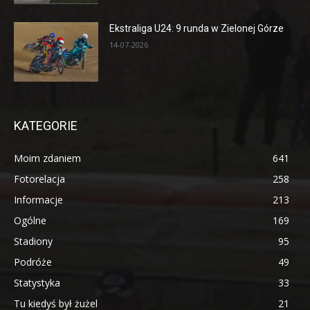
Ekstraliga U24: 9 runda w Zielonej Górze
14-07-2026
KATEGORIE
Moim zdaniem
641
Fotorelacja
258
Informacje
213
Ogólne
169
Stadiony
95
Podróże
49
Statystyka
33
Tu kiedyś był żużel
21