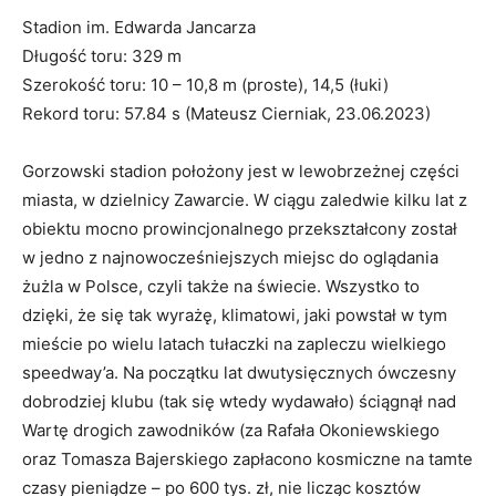
Stadion im. Edwarda Jancarza
Długość toru: 329 m
Szerokość toru: 10 – 10,8 m (proste), 14,5 (łuki)
Rekord toru: 57.84 s (Mateusz Cierniak, 23.06.2023)
Gorzowski stadion położony jest w lewobrzeżnej części
miasta, w dzielnicy Zawarcie. W ciągu zaledwie kilku lat z
obiektu mocno prowincjonalnego przekształcony został
w jedno z najnowocześniejszych miejsc do oglądania
żużla w Polsce, czyli także na świecie. Wszystko to
dzięki, że się tak wyrażę, klimatowi, jaki powstał w tym
mieście po wielu latach tułaczki na zapleczu wielkiego
speedway’a. Na początku lat dwutysięcznych ówczesny
dobrodziej klubu (tak się wtedy wydawało) ściągnął nad
Wartę drogich zawodników (za Rafała Okoniewskiego
oraz Tomasza Bajerskiego zapłacono kosmiczne na tamte
czasy pieniądze – po 600 tys. zł, nie licząc kosztów