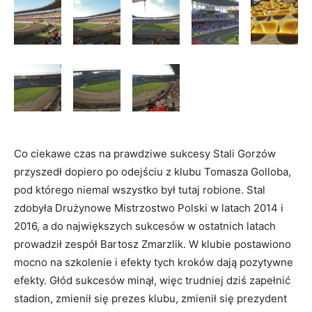
Co ciekawe czas na prawdziwe sukcesy Stali Gorzów
przyszedł dopiero po odejściu z klubu Tomasza Golloba,
pod którego niemal wszystko był tutaj robione. Stal
zdobyła Drużynowe Mistrzostwo Polski w latach 2014 i
2016, a do największych sukcesów w ostatnich latach
prowadził zespół Bartosz Zmarzlik. W klubie postawiono
mocno na szkolenie i efekty tych kroków dają pozytywne
efekty. Głód sukcesów minął, więc trudniej dziś zapełnić
stadion, zmienił się prezes klubu, zmienił się prezydent