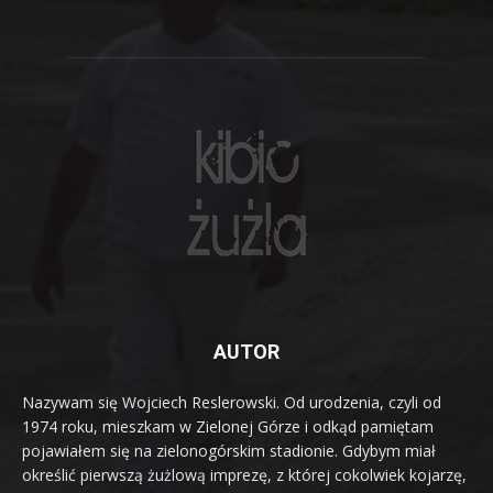
AUTOR
Nazywam się Wojciech Reslerowski. Od urodzenia, czyli od
1974 roku, mieszkam w Zielonej Górze i odkąd pamiętam
pojawiałem się na zielonogórskim stadionie. Gdybym miał
określić pierwszą żużlową imprezę, z której cokolwiek kojarzę,