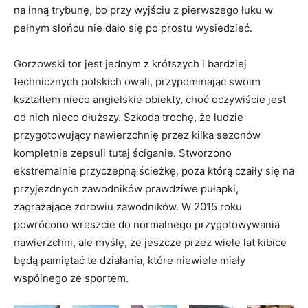
na inną trybunę, bo przy wyjściu z pierwszego łuku w
pełnym słońcu nie dało się po prostu wysiedzieć.
Gorzowski tor jest jednym z krótszych i bardziej
technicznych polskich owali, przypominając swoim
kształtem nieco angielskie obiekty, choć oczywiście jest
od nich nieco dłuższy. Szkoda trochę, że ludzie
przygotowujący nawierzchnię przez kilka sezonów
kompletnie zepsuli tutaj ściganie. Stworzono
ekstremalnie przyczepną ścieżkę, poza którą czaiły się na
przyjezdnych zawodników prawdziwe pułapki,
zagrażające zdrowiu zawodników. W 2015 roku
powrócono wreszcie do normalnego przygotowywania
nawierzchni, ale myślę, że jeszcze przez wiele lat kibice
będą pamiętać te działania, które niewiele miały
wspólnego ze sportem.