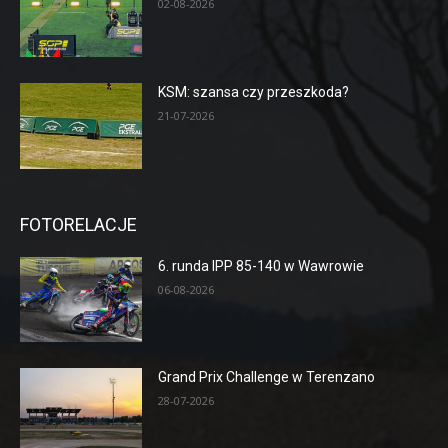
02-08-2026
KSM: szansa czy przeszkoda?
21-07-2026
FOTORELACJE
6. runda IPP 85-140 w Wawrowie
06-08-2026
Grand Prix Challenge w Terenzano
28-07-2026