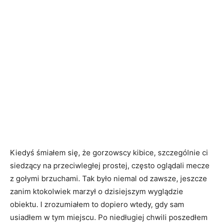
Kiedyś śmiałem się, że gorzowscy kibice, szczególnie ci
siedzący na przeciwległej prostej, często oglądali mecze
z gołymi brzuchami. Tak było niemal od zawsze, jeszcze
zanim ktokolwiek marzył o dzisiejszym wyglądzie
obiektu. I zrozumiałem to dopiero wtedy, gdy sam
usiadłem w tym miejscu. Po niedługiej chwili poszedłem