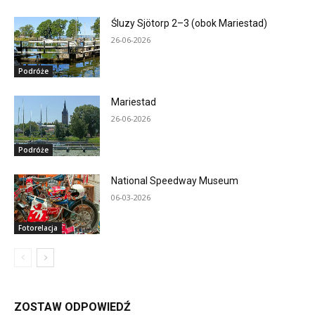
Śluzy Sjötorp 2–3 (obok Mariestad)
26-06-2026
Podróże
Mariestad
26-06-2026
Podróże
National Speedway Museum
06-03-2026
Fotorelacja
ZOSTAW ODPOWIEDŹ