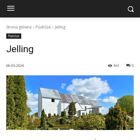
Strona główna
Podróże
Jelling
Podróże
Jelling
08-05-2024
961
0