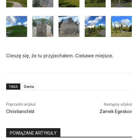
Cieszę się, że tu przyjechałem. Ciekawe miejsce.
TAGS
Dania
Poprzedni artykuł
Następny artykuł
Christiansfeld
Zamek Egeskov
POWIĄZANE ARTYKUŁY