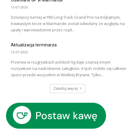
13-07-2026
Dzisiejszy turniej w FIM Long Track Grand Prix na trójkątnym,
trawiastym torze w Marmande został odwołany ze względu na
upały i wprowadzenie przez rząd...
Aktualizacja terminarza
13-07-2026
Przerwa w rozgrywkach polskich lig daje szansę innym
rozrywkom na nadrobienie zaległości. A tych zrobiło się całkiem
sporo przede wszystkim w Wielkiej Brytanii. Tylko...
Załaduj więcej