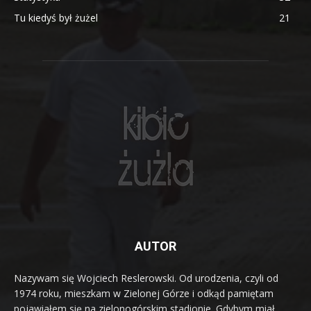
Tu kiedyś był żużel
21
AUTOR
Nazywam się Wojciech Reslerowski. Od urodzenia, czyli od
1974 roku, mieszkam w Zielonej Górze i odkąd pamiętam
pojawiałem się na zielonogórskim stadionie. Gdybym miał