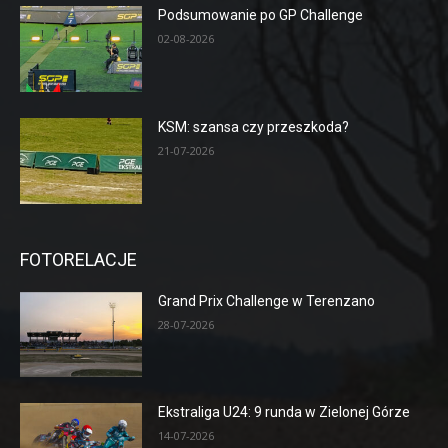
Podsumowanie po GP Challenge
02-08-2026
KSM: szansa czy przeszkoda?
21-07-2026
FOTORELACJE
Grand Prix Challenge w Terenzano
28-07-2026
Ekstraliga U24: 9 runda w Zielonej Górze
14-07-2026