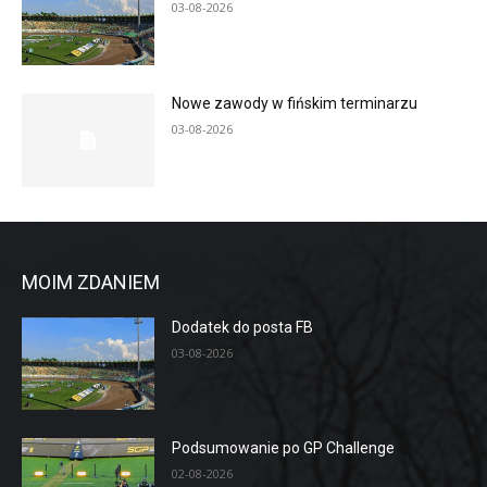
03-08-2026
Nowe zawody w fińskim terminarzu
03-08-2026
MOIM ZDANIEM
Dodatek do posta FB
03-08-2026
Podsumowanie po GP Challenge
02-08-2026