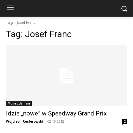
Tagi
Josef Franc
Tag:
Josef Franc
Moim zdaniem
Idzie „nowe” w Speedway Grand Prix
Wojciech Reslerowski
-
02-10-2012
2