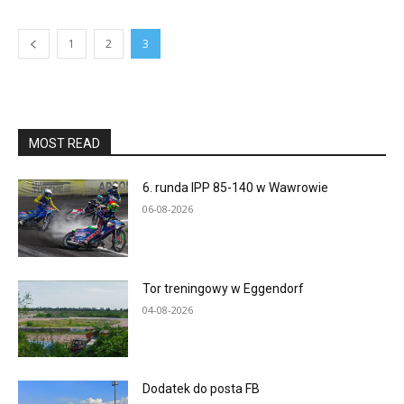
1
2
3
MOST READ
6. runda IPP 85-140 w Wawrowie
06-08-2026
Tor treningowy w Eggendorf
04-08-2026
Dodatek do posta FB