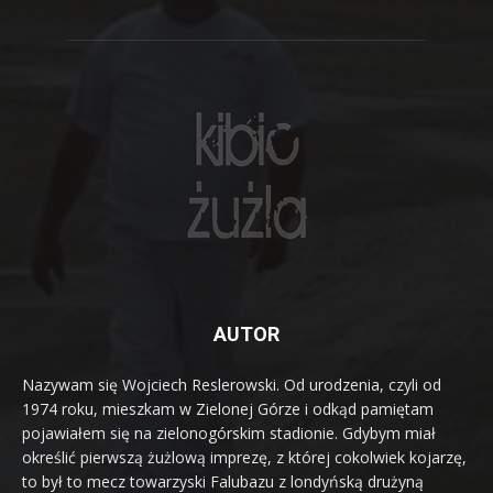
AUTOR
Nazywam się Wojciech Reslerowski. Od urodzenia, czyli od
1974 roku, mieszkam w Zielonej Górze i odkąd pamiętam
pojawiałem się na zielonogórskim stadionie. Gdybym miał
określić pierwszą żużlową imprezę, z której cokolwiek kojarzę,
to był to mecz towarzyski Falubazu z londyńską drużyną