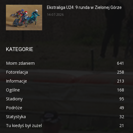
Ekstraliga U24: 9 runda w Zielonej Górze
14-07-2026
KATEGORIE
Moim zdaniem
641
Fotorelacja
258
Informacje
213
Ogólne
168
Stadiony
95
Podróże
49
Statystyka
32
Tu kiedyś był żużel
21