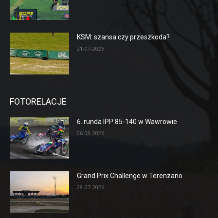
KSM: szansa czy przeszkoda?
21-07-2026
FOTORELACJE
6. runda IPP 85-140 w Wawrowie
06-08-2026
Grand Prix Challenge w Terenzano
28-07-2026