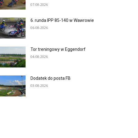
07-08-2026
6. runda IPP 85-140 w Wawrowie
06-08-2026
Tor treningowy w Eggendorf
04-08-2026
Dodatek do posta FB
03-08-2026