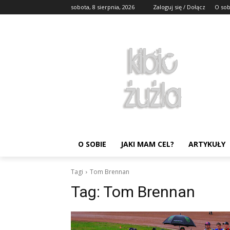
sobota, 8 sierpnia, 2026
Zaloguj się / Dołącz
O sob
O SOBIE
JAKI MAM CEL?
ARTYKUŁY
Tagi
Tom Brennan
Tag:
Tom Brennan