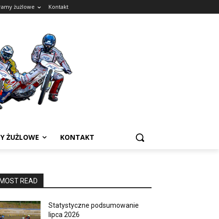
ramy żużlowe
Kontakt
Y ŻUŻLOWE
KONTAKT
MOST READ
Statystyczne podsumowanie
lipca 2026