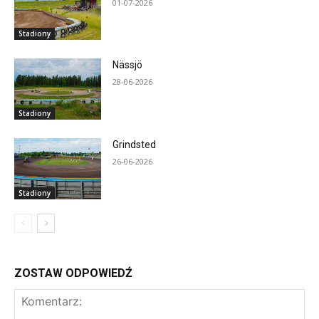
01-07-2026
Stadiony
Nässjö
28-06-2026
Stadiony
Grindsted
26-06-2026
Stadiony
ZOSTAW ODPOWIEDŹ