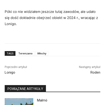
Póki co nie widziałem jeszcze tutaj zawodów, ale udało
się dość dokładnie obejrzeć obiekt w 2024 r., wracając z
Lonigo.
TAGS
Terenzano
Włochy
Poprzedni artykuł
Następny artykuł
Lonigo
Roden
POWIĄZANE ARTYKUŁY
Malmö