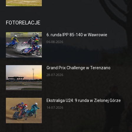
FOTORELACJE
6. runda IPP 85-140 w Wawrowie
06-08-2026
Grand Prix Challenge w Terenzano
28-07-2026
Ekstraliga U24: 9 runda w Zielonej Górze
14-07-2026