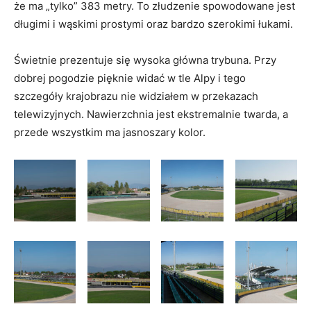
że ma „tylko” 383 metry. To złudzenie spowodowane jest
długimi i wąskimi prostymi oraz bardzo szerokimi łukami.
Świetnie prezentuje się wysoka główna trybuna. Przy
dobrej pogodzie pięknie widać w tle Alpy i tego
szczegóły krajobrazu nie widziałem w przekazach
telewizyjnych. Nawierzchnia jest ekstremalnie twarda, a
przede wszystkim ma jasnoszary kolor.