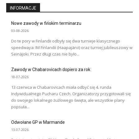
INFORMACJE
Nowe zawody w fińskim terminarzu
03-08-2026
Do te pory w Finlandii odbyły się dwa turnieje klasycznego
speedwaya: IM Finlandii (Haapajärvi) oraz turniej jubileuszowy w
Seinäjoki. Przez długi czas nie było...
Zawody w Chabarovicach dopiero za rok
18-07-2026
13 czerwca w Chabarovicach miała odbyć się 4. runda
Indywidualnego Pucharu Czech. Organizatorzy przygotowali się
do swojego lokalnego żużlowego święta, ale wszystkie plany
popsuła...
Odwołane GP w Marmande
13-07-2026