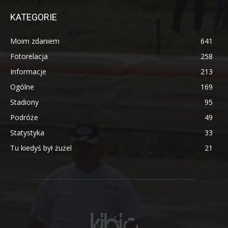
KATEGORIE
Moim zdaniem
641
Fotorelacja
258
Informacje
213
Ogólne
169
Stadiony
95
Podróże
49
Statystyka
33
Tu kiedyś był żużel
21