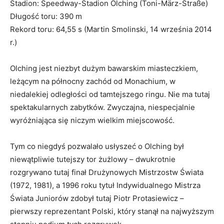
Stadion: Speedway-Stadion Olching (Toni-März-Straße)
Długość toru: 390 m
Rekord toru: 64,55 s (Martin Smolinski, 14 września 2014
r.)
Olching jest niezbyt dużym bawarskim miasteczkiem,
leżącym na północny zachód od Monachium, w
niedalekiej odległości od tamtejszego ringu. Nie ma tutaj
spektakularnych zabytków. Zwyczajna, niespecjalnie
wyróżniająca się niczym wielkim miejscowość.
Tym co niegdyś pozwalało usłyszeć o Olching był
niewątpliwie tutejszy tor żużlowy – dwukrotnie
rozgrywano tutaj finał Drużynowych Mistrzostw Świata
(1972, 1981), a 1996 roku tytuł Indywidualnego Mistrza
Świata Juniorów zdobył tutaj Piotr Protasiewicz –
pierwszy reprezentant Polski, który stanął na najwyższym