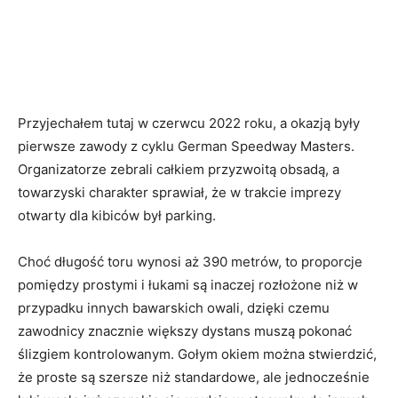
Przyjechałem tutaj w czerwcu 2022 roku, a okazją były
pierwsze zawody z cyklu German Speedway Masters.
Organizatorze zebrali całkiem przyzwoitą obsadą, a
towarzyski charakter sprawiał, że w trakcie imprezy
otwarty dla kibiców był parking.
Choć długość toru wynosi aż 390 metrów, to proporcje
pomiędzy prostymi i łukami są inaczej rozłożone niż w
przypadku innych bawarskich owali, dzięki czemu
zawodnicy znacznie większy dystans muszą pokonać
ślizgiem kontrolowanym. Gołym okiem można stwierdzić,
że proste są szersze niż standardowe, ale jednocześnie