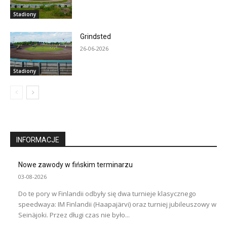
Stadiony
Grindsted
26-06-2026
Stadiony
INFORMACJE
Nowe zawody w fińskim terminarzu
03-08-2026
Do te pory w Finlandii odbyły się dwa turnieje klasycznego
speedwaya: IM Finlandii (Haapajärvi) oraz turniej jubileuszowy w
Seinäjoki. Przez długi czas nie było...