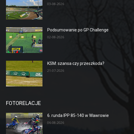
03-08-2026
Podsumowanie po GP Challenge
02-08-2026
KSM: szansa czy przeszkoda?
21-07-2026
FOTORELACJE
6. runda IPP 85-140 w Wawrowie
06-08-2026