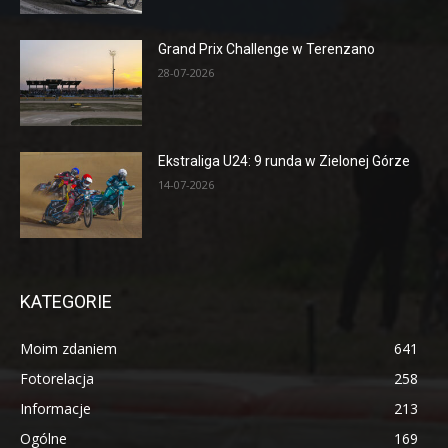
Grand Prix Challenge w Terenzano
28-07-2026
Ekstraliga U24: 9 runda w Zielonej Górze
14-07-2026
KATEGORIE
Moim zdaniem
641
Fotorelacja
258
Informacje
213
Ogólne
169