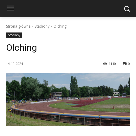
Strona główna
Stadiony
Olching
Stadiony
Olching
14-10-2024
1110
0