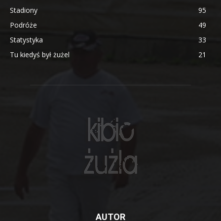
Stadiony
95
Podróże
49
Statystyka
33
Tu kiedyś był żużel
21
AUTOR