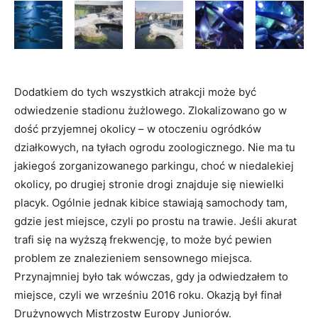
Dodatkiem do tych wszystkich atrakcji może być
odwiedzenie stadionu żużlowego. Zlokalizowano go w
dość przyjemnej okolicy – w otoczeniu ogródków
działkowych, na tyłach ogrodu zoologicznego. Nie ma tu
jakiegoś zorganizowanego parkingu, choć w niedalekiej
okolicy, po drugiej stronie drogi znajduje się niewielki
placyk. Ogólnie jednak kibice stawiają samochody tam,
gdzie jest miejsce, czyli po prostu na trawie. Jeśli akurat
trafi się na wyższą frekwencję, to może być pewien
problem ze znalezieniem sensownego miejsca.
Przynajmniej było tak wówczas, gdy ja odwiedzałem to
miejsce, czyli we wrześniu 2016 roku. Okazją był finał
Drużynowych Mistrzostw Europy Juniorów.