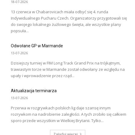
18-07-2026
13 czerwca w Chabarovicach miała odbyć się 4. runda
Indywidualnego Pucharu Czech. Organizatorzy przygotowali się
do swojego lokalnego żużlowego święta, ale wszystkie plany
popsuła...
Odwołane GP w Marmande
13-07-2026
Dzisiejszy turniej w FIM Long Track Grand Prix na trójkątnym,
trawiastym torze w Marmande został odwołany ze względu na
upały i wprowadzenie przez rząd...
Aktualizacja terminarza
13-07-2026
Przerwa w rozgrywkach polskich lig daje szansę innym
rozrywkom na nadrobienie zaległości. A tych zrobiło się całkiem
sporo przede wszystkim w Wielkiej Brytanii. Tylko...
Załaduj więcej