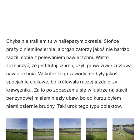
Chyba nie trafiłem tu w najlepszym okresie. Słońce
prażyło niemiłosiernie, a organizatorzy jakoś nie bardzo
radzili sobie z polewaniem nawierzchni. Warto
zaznaczyć, że jest tutaj czarna, czyli prawdziwie żużlowa
nawierzchnia. Wskutek tego zawody nie były jakoś
specjalnie ciekawe, bo królowała raczej jazda przy
krawężniku. Za to po zobaczeniu się w lustrze na stacji
benzynowej miałem niezły ubaw, bo od kurzu byłem
niemiłosiernie brudny. Taki urok tego typu obiektów.