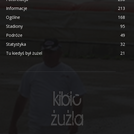
Informacje
213
Ogólne
168
Stadiony
95
Podróże
49
Statystyka
32
Tu kiedyś był żużel
21