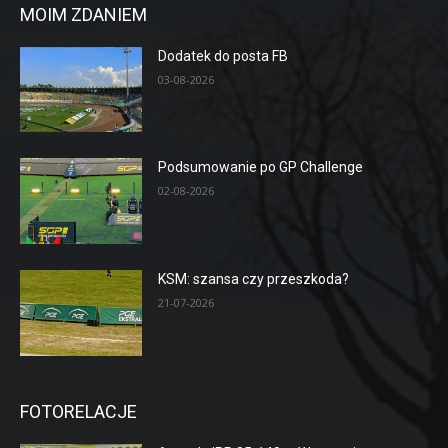
MOIM ZDANIEM
Dodatek do posta FB
03-08-2026
Podsumowanie po GP Challenge
02-08-2026
KSM: szansa czy przeszkoda?
21-07-2026
FOTORELACJE