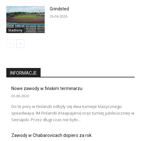
Grindsted
26-06-2026
Stadiony
INFORMACJE
Nowe zawody w fińskim terminarzu
03-08-2026
Do te pory w Finlandii odbyły się dwa turnieje klasycznego
speedwaya: IM Finlandii (Haapajärvi) oraz turniej jubileuszowy w
Seinäjoki. Przez długi czas nie było...
Zawody w Chabarovicach dopiero za rok