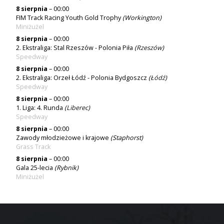
8 sierpnia
– 00:00
FIM Track Racing Youth Gold Trophy
(Workington)
Miniżużel
8 sierpnia
– 00:00
2. Ekstraliga: Stal Rzeszów - Polonia Piła
(
Rzeszów
)
Speedway
8 sierpnia
– 00:00
2. Ekstraliga: Orzeł Łódź - Polonia Bydgoszcz
(
Łódź
)
Speedway
8 sierpnia
– 00:00
1. Liga: 4. Runda
(
Liberec
)
Speedway
8 sierpnia
– 00:00
Zawody młodzieżowe i krajowe
(Staphorst)
Grass Track
8 sierpnia
– 00:00
Gala 25-lecia
(Rybnik)
Miniżużel