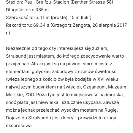
Stadion: Paul-Greifzu-Stadion (Barther Strasse 58)
Długość toru: 385 m
Szerokość toru: 11 m (proste), 15 m (łuki)
Rekord toru: 69,34 s (Grzegorz Zengota, 26 sierpnia 2017
r.)
Niezależnie od tego czy interesujesz się żużlem,
Stralsund jest miastem, do którego zdecydowanie warto
przyjechać. Atrakcjami są na pewno: stare miasto z
elementami gotyckiej zabudowy z czasów świetności
(wieża jednego z kościołów była bodajże w XVI wieku
najwyższym budynkiem na świecie), Ozeaneum, Muzeum
Morskie, ZOO. Poza tym jest to miejscowość nadmorska,
choć plaża jest niewielka i sztucznie usypana. Zawsze
można jednak przejechać wysokim mostem na Rugię.
Dojazd do Stralsundu jest dobry – prowadzi tu droga
ekspresowa.