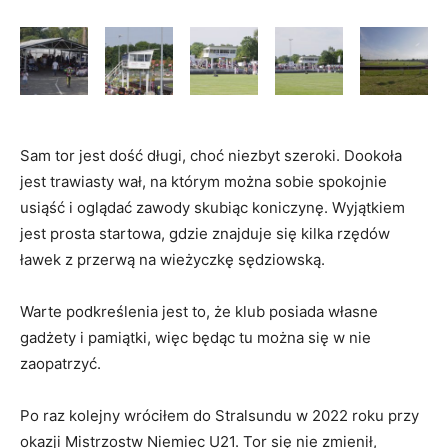
Sam tor jest dość długi, choć niezbyt szeroki. Dookoła
jest trawiasty wał, na którym można sobie spokojnie
usiąść i oglądać zawody skubiąc koniczynę. Wyjątkiem
jest prosta startowa, gdzie znajduje się kilka rzędów
ławek z przerwą na wieżyczkę sędziowską.
Warte podkreślenia jest to, że klub posiada własne
gadżety i pamiątki, więc będąc tu można się w nie
zaopatrzyć.
Po raz kolejny wróciłem do Stralsundu w 2022 roku przy
okazji Mistrzostw Niemiec U21. Tor się nie zmienił,