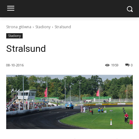
Strona główna
Stadiony
Stralsund
Stadiony
Stralsund
08-10-2016
1959
0