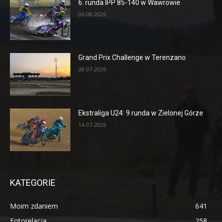
6. runda IPP 85-140 w Wawrowie
06-08-2026
Grand Prix Challenge w Terenzano
28-07-2026
Ekstraliga U24: 9 runda w Zielonej Górze
14-07-2026
KATEGORIE
Moim zdaniem
641
Fotorelacja
258