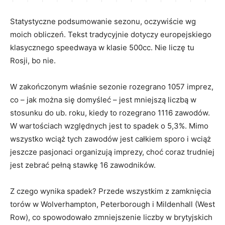
Statystyczne podsumowanie sezonu, oczywiście wg
moich obliczeń. Tekst tradycyjnie dotyczy europejskiego
klasycznego speedwaya w klasie 500cc. Nie liczę tu
Rosji, bo nie.
W zakończonym właśnie sezonie rozegrano 1057 imprez,
co – jak można się domyśleć – jest mniejszą liczbą w
stosunku do ub. roku, kiedy to rozegrano 1116 zawodów.
W wartościach względnych jest to spadek o 5,3%. Mimo
wszystko wciąż tych zawodów jest całkiem sporo i wciąż
jeszcze pasjonaci organizują imprezy, choć coraz trudniej
jest zebrać pełną stawkę 16 zawodników.
Z czego wynika spadek? Przede wszystkim z zamknięcia
torów w Wolverhampton, Peterborough i Mildenhall (West
Row), co spowodowało zmniejszenie liczby w brytyjskich