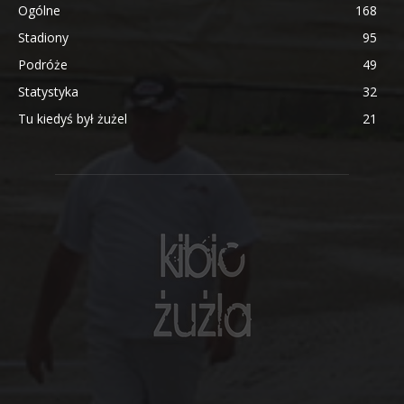
Ogólne
168
Stadiony
95
Podróże
49
Statystyka
32
Tu kiedyś był żużel
21