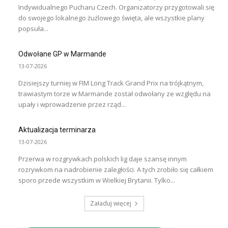
Indywidualnego Pucharu Czech. Organizatorzy przygotowali się
do swojego lokalnego żużlowego święta, ale wszystkie plany
popsuła...
Odwołane GP w Marmande
13-07-2026
Dzisiejszy turniej w FIM Long Track Grand Prix na trójkątnym,
trawiastym torze w Marmande został odwołany ze względu na
upały i wprowadzenie przez rząd...
Aktualizacja terminarza
13-07-2026
Przerwa w rozgrywkach polskich lig daje szansę innym
rozrywkom na nadrobienie zaległości. A tych zrobiło się całkiem
sporo przede wszystkim w Wielkiej Brytanii. Tylko...
Załaduj więcej