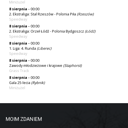
Miniżużel
8 sierpnia
– 00:00
2. Ekstraliga: Stal Rzeszów - Polonia Piła
(
Rzeszów
)
Speedway
8 sierpnia
– 00:00
2. Ekstraliga: Orzeł Łódź - Polonia Bydgoszcz
(
Łódź
)
Speedway
8 sierpnia
– 00:00
1. Liga: 4. Runda
(
Liberec
)
Speedway
8 sierpnia
– 00:00
Zawody młodzieżowe i krajowe
(Staphorst)
Grass Track
8 sierpnia
– 00:00
Gala 25-lecia
(Rybnik)
Miniżużel
MOIM ZDANIEM