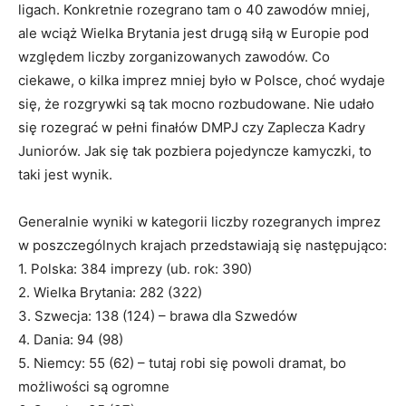
ligach. Konkretnie rozegrano tam o 40 zawodów mniej,
ale wciąż Wielka Brytania jest drugą siłą w Europie pod
względem liczby zorganizowanych zawodów. Co
ciekawe, o kilka imprez mniej było w Polsce, choć wydaje
się, że rozgrywki są tak mocno rozbudowane. Nie udało
się rozegrać w pełni finałów DMPJ czy Zaplecza Kadry
Juniorów. Jak się tak pozbiera pojedyncze kamyczki, to
taki jest wynik.
Generalnie wyniki w kategorii liczby rozegranych imprez
w poszczególnych krajach przedstawiają się następująco:
1. Polska: 384 imprezy (ub. rok: 390)
2. Wielka Brytania: 282 (322)
3. Szwecja: 138 (124) – brawa dla Szwedów
4. Dania: 94 (98)
5. Niemcy: 55 (62) – tutaj robi się powoli dramat, bo
możliwości są ogromne