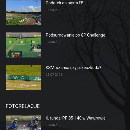
Dodatek do posta FB
03-08-2026
Podsumowanie po GP Challenge
02-08-2026
KSM: szansa czy przeszkoda?
21-07-2026
FOTORELACJE
6. runda IPP 85-140 w Wawrowie
06-08-2026