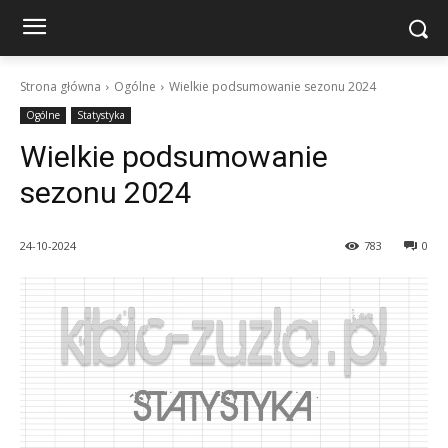
Strona główna
Ogólne
Wielkie podsumowanie sezonu 2024
Ogólne
Statystyka
Wielkie podsumowanie
sezonu 2024
24-10-2024
783
0