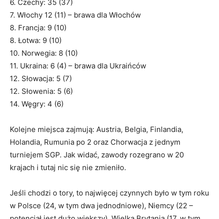
6. Czechy: 35 (37)
7. Włochy 12 (11) – brawa dla Włochów
8. Francja: 9 (10)
8. Łotwa: 9 (10)
10. Norwegia: 8 (10)
11. Ukraina: 6 (4) – brawa dla Ukraińców
12. Słowacja: 5 (7)
12. Słowenia: 5 (6)
14. Węgry: 4 (6)
Kolejne miejsca zajmują: Austria, Belgia, Finlandia,
Holandia, Rumunia po 2 oraz Chorwacja z jednym
turniejem SGP. Jak widać, zawody rozegrano w 20
krajach i tutaj nic się nie zmieniło.
Jeśli chodzi o tory, to najwięcej czynnych było w tym roku
w Polsce (24, w tym dwa jednodniowe), Niemcy (22 –
potencjał jest dużo większy), Wielka Brytania (17, w tym