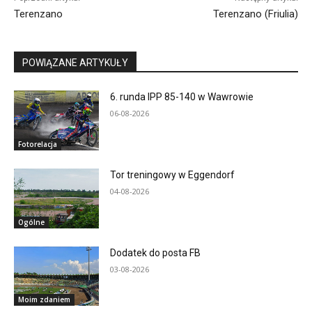
Terenzano
Terenzano (Friulia)
POWIĄZANE ARTYKUŁY
6. runda IPP 85-140 w Wawrowie
06-08-2026
Fotorelacja
Tor treningowy w Eggendorf
04-08-2026
Ogólne
Dodatek do posta FB
03-08-2026
Moim zdaniem