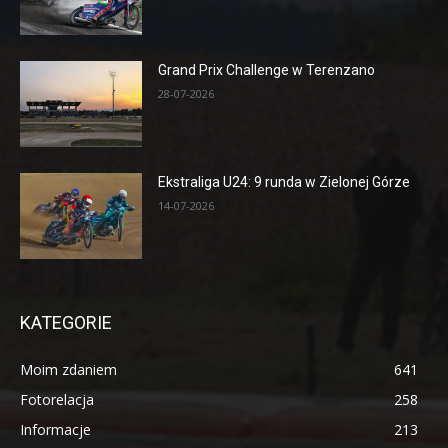
Grand Prix Challenge w Terenzano
28-07-2026
Ekstraliga U24: 9 runda w Zielonej Górze
14-07-2026
KATEGORIE
Moim zdaniem
641
Fotorelacja
258
Informacje
213