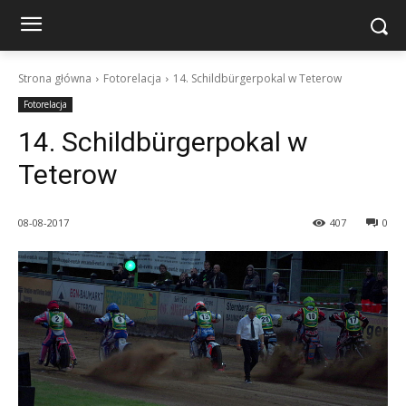
Strona główna
Fotorelacja
14. Schildbürgerpokal w Teterow
Fotorelacja
14. Schildbürgerpokal w
Teterow
08-08-2017
407
0