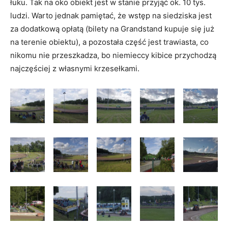
łuku. Tak na oko obiekt jest w stanie przyjąć ok. 10 tys.
ludzi. Warto jednak pamiętać, że wstęp na siedziska jest
za dodatkową opłatą (bilety na Grandstand kupuje się już
na terenie obiektu), a pozostała część jest trawiasta, co
nikomu nie przeszkadza, bo niemieccy kibice przychodzą
najczęściej z własnymi krzesełkami.