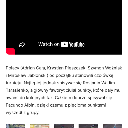
Polacy (Adrian Gała, Krystian Pieszczek, Szymon Woźniak
i Mirosław Jabłoński) od początku stanowili czołówkę
turnieju. Najlepiej jednak spisywał się Rosjanin Wadim
Tarasienko, a główny faworyt ciułał punkty, które dały mu
awans do kolejnych faz. Całkiem dobrze spisywał się
Facundo Albin, dzięki czemu z pięcioma punktami
wyszedł z grupy.