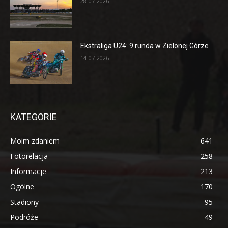
28-07-2026
Ekstraliga U24: 9 runda w Zielonej Górze
14-07-2026
KATEGORIE
Moim zdaniem
641
Fotorelacja
258
Informacje
213
Ogólne
170
Stadiony
95
Podróże
49