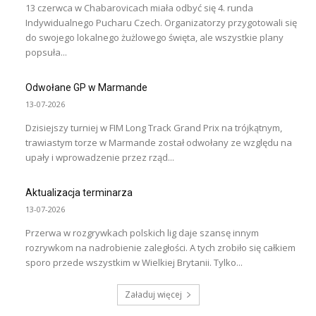
13 czerwca w Chabarovicach miała odbyć się 4. runda
Indywidualnego Pucharu Czech. Organizatorzy przygotowali się
do swojego lokalnego żużlowego święta, ale wszystkie plany
popsuła...
Odwołane GP w Marmande
13-07-2026
Dzisiejszy turniej w FIM Long Track Grand Prix na trójkątnym,
trawiastym torze w Marmande został odwołany ze względu na
upały i wprowadzenie przez rząd...
Aktualizacja terminarza
13-07-2026
Przerwa w rozgrywkach polskich lig daje szansę innym
rozrywkom na nadrobienie zaległości. A tych zrobiło się całkiem
sporo przede wszystkim w Wielkiej Brytanii. Tylko...
Załaduj więcej