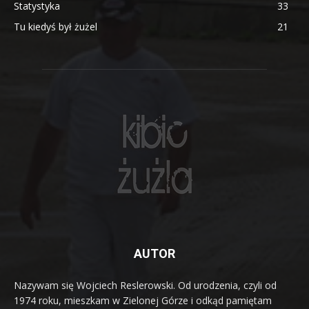
Statystyka
33
Tu kiedyś był żużel
21
AUTOR
Nazywam się Wojciech Reslerowski. Od urodzenia, czyli od
1974 roku, mieszkam w Zielonej Górze i odkąd pamiętam