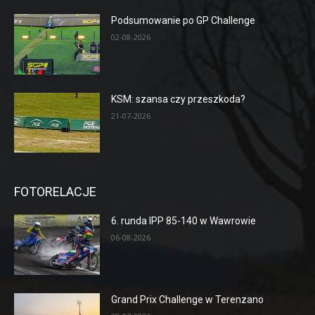
Podsumowanie po GP Challenge
02-08-2026
KSM: szansa czy przeszkoda?
21-07-2026
FOTORELACJE
6. runda IPP 85-140 w Wawrowie
06-08-2026
Grand Prix Challenge w Terenzano