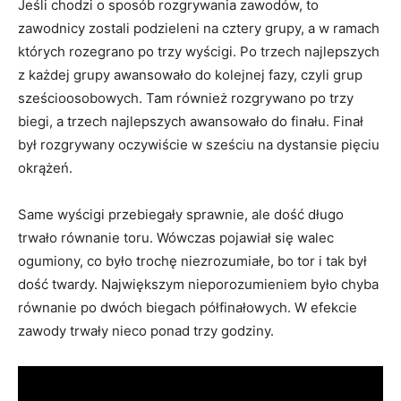
Jeśli chodzi o sposób rozgrywania zawodów, to
zawodnicy zostali podzieleni na cztery grupy, a w ramach
których rozegrano po trzy wyścigi. Po trzech najlepszych
z każdej grupy awansowało do kolejnej fazy, czyli grup
sześcioosobowych. Tam również rozgrywano po trzy
biegi, a trzech najlepszych awansowało do finału. Finał
był rozgrywany oczywiście w sześciu na dystansie pięciu
okrążeń.
Same wyścigi przebiegały sprawnie, ale dość długo
trwało równanie toru. Wówczas pojawiał się walec
ogumiony, co było trochę niezrozumiałe, bo tor i tak był
dość twardy. Największym nieporozumieniem było chyba
równanie po dwóch biegach półfinałowych. W efekcie
zawody trwały nieco ponad trzy godziny.