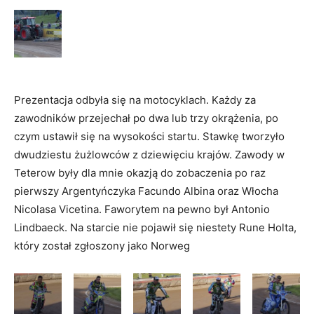
Prezentacja odbyła się na motocyklach. Każdy za
zawodników przejechał po dwa lub trzy okrążenia, po
czym ustawił się na wysokości startu. Stawkę tworzyło
dwudziestu żużlowców z dziewięciu krajów. Zawody w
Teterow były dla mnie okazją do zobaczenia po raz
pierwszy Argentyńczyka Facundo Albina oraz Włocha
Nicolasa Vicetina. Faworytem na pewno był Antonio
Lindbaeck. Na starcie nie pojawił się niestety Rune Holta,
który został zgłoszony jako Norweg