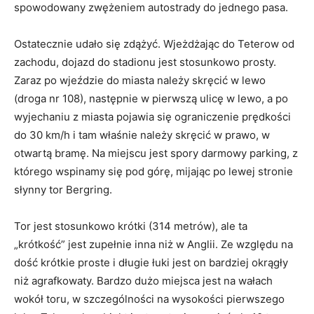
spowodowany zwężeniem autostrady do jednego pasa.
Ostatecznie udało się zdążyć. Wjeżdżając do Teterow od
zachodu, dojazd do stadionu jest stosunkowo prosty.
Zaraz po wjeździe do miasta należy skręcić w lewo
(droga nr 108), następnie w pierwszą ulicę w lewo, a po
wyjechaniu z miasta pojawia się ograniczenie prędkości
do 30 km/h i tam właśnie należy skręcić w prawo, w
otwartą bramę. Na miejscu jest spory darmowy parking, z
którego wspinamy się pod górę, mijając po lewej stronie
słynny tor Bergring.
Tor jest stosunkowo krótki (314 metrów), ale ta
„krótkość” jest zupełnie inna niż w Anglii. Ze względu na
dość krótkie proste i długie łuki jest on bardziej okrągły
niż agrafkowaty. Bardzo dużo miejsca jest na wałach
wokół toru, w szczególności na wysokości pierwszego