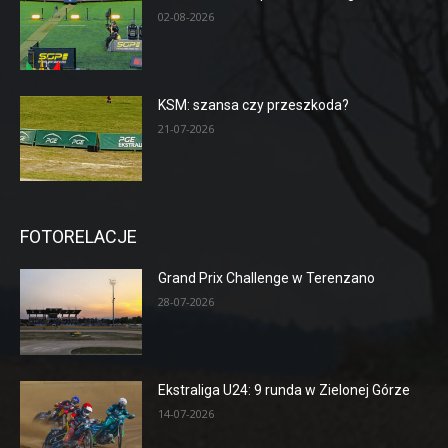
02-08-2026
KSM: szansa czy przeszkoda?
21-07-2026
FOTORELACJE
Grand Prix Challenge w Terenzano
28-07-2026
Ekstraliga U24: 9 runda w Zielonej Górze
14-07-2026