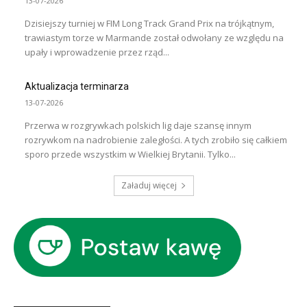
13-07-2026
Dzisiejszy turniej w FIM Long Track Grand Prix na trójkątnym,
trawiastym torze w Marmande został odwołany ze względu na
upały i wprowadzenie przez rząd...
Aktualizacja terminarza
13-07-2026
Przerwa w rozgrywkach polskich lig daje szansę innym
rozrywkom na nadrobienie zaległości. A tych zrobiło się całkiem
sporo przede wszystkim w Wielkiej Brytanii. Tylko...
Załaduj więcej