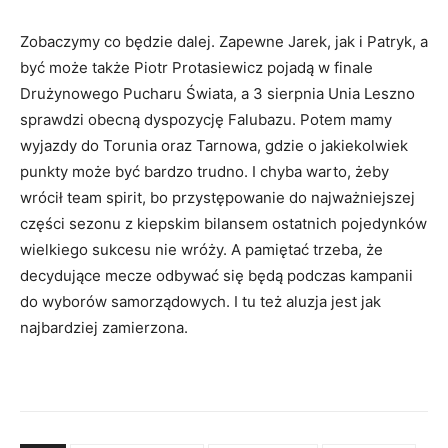
Zobaczymy co będzie dalej. Zapewne Jarek, jak i Patryk, a
być może także Piotr Protasiewicz pojadą w finale
Drużynowego Pucharu Świata, a 3 sierpnia Unia Leszno
sprawdzi obecną dyspozycję Falubazu. Potem mamy
wyjazdy do Torunia oraz Tarnowa, gdzie o jakiekolwiek
punkty może być bardzo trudno. I chyba warto, żeby
wrócił team spirit, bo przystępowanie do najważniejszej
części sezonu z kiepskim bilansem ostatnich pojedynków
wielkiego sukcesu nie wróży. A pamiętać trzeba, że
decydujące mecze odbywać się będą podczas kampanii
do wyborów samorządowych. I tu też aluzja jest jak
najbardziej zamierzona.