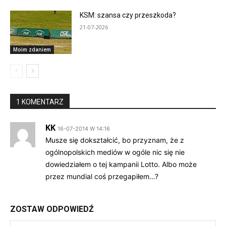
KSM: szansa czy przeszkoda?
21-07-2026
Moim zdaniem
1 KOMENTARZ
KK
16-07-2014 W 14:16
Musze się dokształcić, bo przyznam, że z
ogólnopolskich mediów w ogóle nic się nie
dowiedziałem o tej kampanii Lotto. Albo może
przez mundial coś przegapiłem…?
ZOSTAW ODPOWIEDŹ