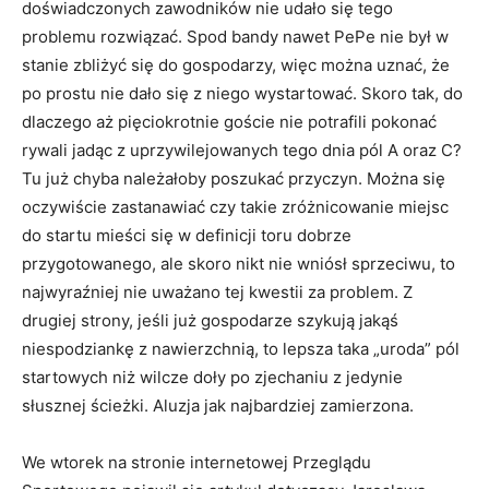
doświadczonych zawodników nie udało się tego
problemu rozwiązać. Spod bandy nawet PePe nie był w
stanie zbliżyć się do gospodarzy, więc można uznać, że
po prostu nie dało się z niego wystartować. Skoro tak, do
dlaczego aż pięciokrotnie goście nie potrafili pokonać
rywali jadąc z uprzywilejowanych tego dnia pól A oraz C?
Tu już chyba należałoby poszukać przyczyn. Można się
oczywiście zastanawiać czy takie zróżnicowanie miejsc
do startu mieści się w definicji toru dobrze
przygotowanego, ale skoro nikt nie wniósł sprzeciwu, to
najwyraźniej nie uważano tej kwestii za problem. Z
drugiej strony, jeśli już gospodarze szykują jakąś
niespodziankę z nawierzchnią, to lepsza taka „uroda” pól
startowych niż wilcze doły po zjechaniu z jedynie
słusznej ścieżki. Aluzja jak najbardziej zamierzona.
We wtorek na stronie internetowej Przeglądu