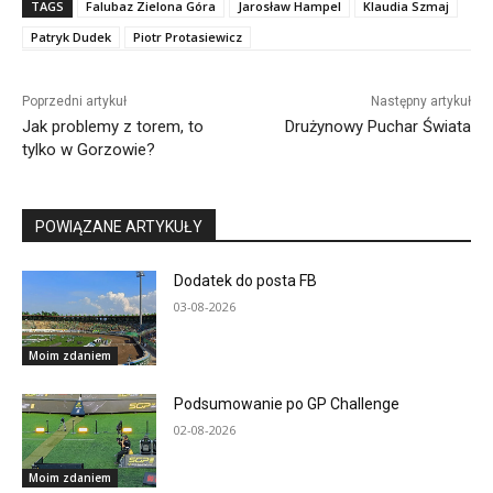
TAGS
Falubaz Zielona Góra
Jarosław Hampel
Klaudia Szmaj
Patryk Dudek
Piotr Protasiewicz
Poprzedni artykuł
Następny artykuł
Jak problemy z torem, to
Drużynowy Puchar Świata
tylko w Gorzowie?
POWIĄZANE ARTYKUŁY
Dodatek do posta FB
03-08-2026
Moim zdaniem
Podsumowanie po GP Challenge
02-08-2026
Moim zdaniem