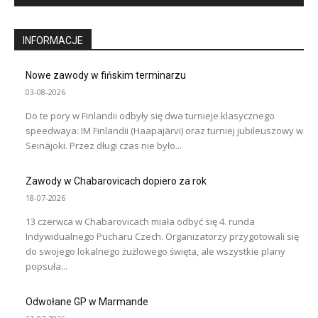
INFORMACJE
Nowe zawody w fińskim terminarzu
03-08-2026
Do te pory w Finlandii odbyły się dwa turnieje klasycznego
speedwaya: IM Finlandii (Haapajärvi) oraz turniej jubileuszowy w
Seinäjoki. Przez długi czas nie było...
Zawody w Chabarovicach dopiero za rok
18-07-2026
13 czerwca w Chabarovicach miała odbyć się 4. runda
Indywidualnego Pucharu Czech. Organizatorzy przygotowali się
do swojego lokalnego żużlowego święta, ale wszystkie plany
popsuła...
Odwołane GP w Marmande