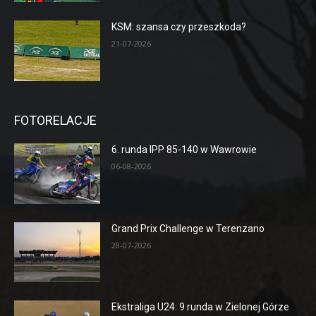
KSM: szansa czy przeszkoda?
21-07-2026
FOTORELACJE
6. runda IPP 85-140 w Wawrowie
06-08-2026
Grand Prix Challenge w Terenzano
28-07-2026
Ekstraliga U24: 9 runda w Zielonej Górze