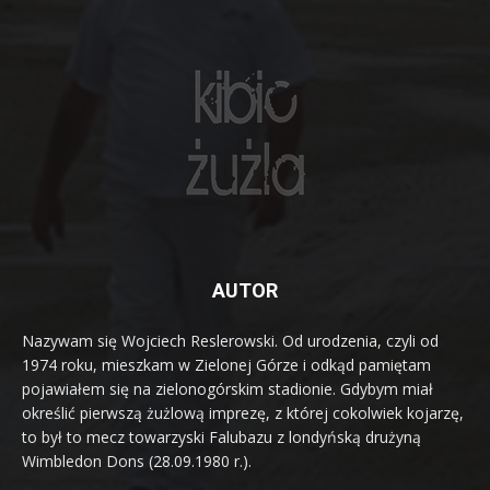
AUTOR
Nazywam się Wojciech Reslerowski. Od urodzenia, czyli od
1974 roku, mieszkam w Zielonej Górze i odkąd pamiętam
pojawiałem się na zielonogórskim stadionie. Gdybym miał
określić pierwszą żużlową imprezę, z której cokolwiek kojarzę,
to był to mecz towarzyski Falubazu z londyńską drużyną
Wimbledon Dons (28.09.1980 r.).