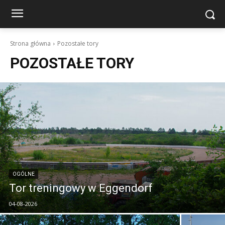
Strona główna
Pozostałe tory
POZOSTAŁE TORY
OGÓLNE
Tor treningowy w Eggendorf
04-08-2026