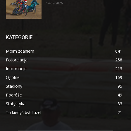
14-07-2026
KATEGORIE
Moim zdaniem
641
Fotorelacja
258
Informacje
213
Ogólne
169
Stadiony
95
Podróże
49
Statystyka
33
Tu kiedyś był żużel
21