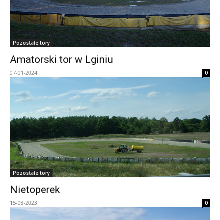
Pozostałe tory
Amatorski tor w Lginiu
07-01-2024
0
Pozostałe tory
Nietoperek
15-08-2023
0