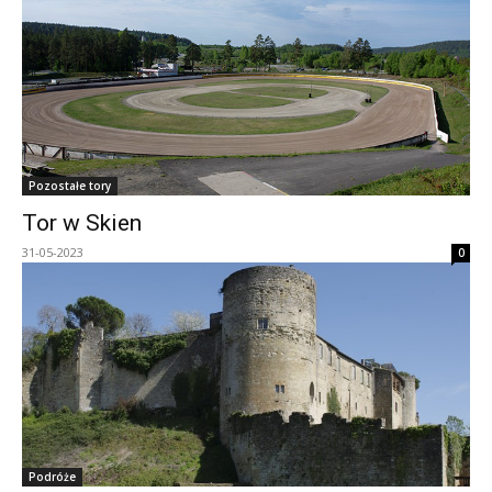
Pozostałe tory
Tor w Skien
31-05-2023
0
Podróże