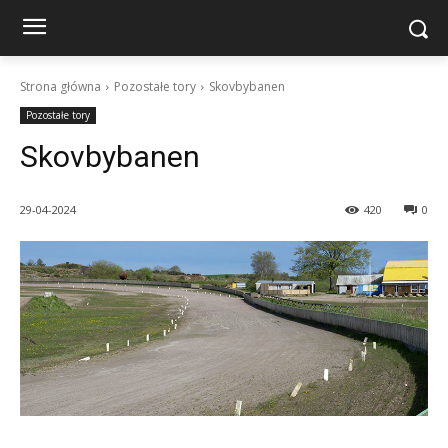
Strona główna
Pozostałe tory
Skovbybanen
Pozostałe tory
Skovbybanen
29-04-2024
420
0