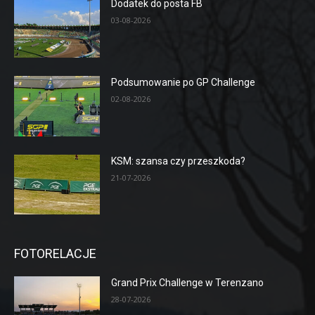
Dodatek do posta FB
03-08-2026
Podsumowanie po GP Challenge
02-08-2026
KSM: szansa czy przeszkoda?
21-07-2026
FOTORELACJE
Grand Prix Challenge w Terenzano
28-07-2026