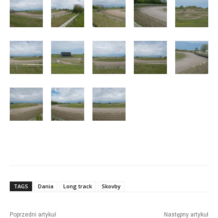
TAGS
Dania
Long track
Skovby
Poprzedni artykuł
Następny artykuł