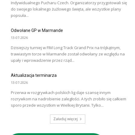
Indywidualnego Pucharu Czech. Organizatorzy przygotowali się
do swojego lokalnego żużlowego święta, ale wszystkie plany
popsuła...
Odwołane GP w Marmande
13-07-2026
Dzisiejszy turniej w FIM Long Track Grand Prix na trójkątnym,
trawiastym torze w Marmande został odwołany ze względu na
upały i wprowadzenie przez rząd...
Aktualizacja terminarza
13-07-2026
Przerwa w rozgrywkach polskich lig daje szansę innym
rozrywkom na nadrobienie zaległości. A tych zrobiło się całkiem
sporo przede wszystkim w Wielkiej Brytanii. Tylko...
Załaduj więcej