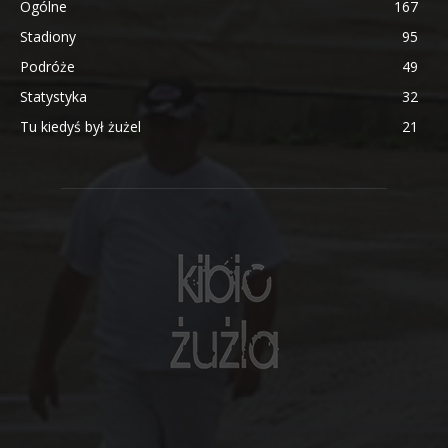
Ogólne
167
Stadiony
95
Podróże
49
Statystyka
32
Tu kiedyś był żużel
21