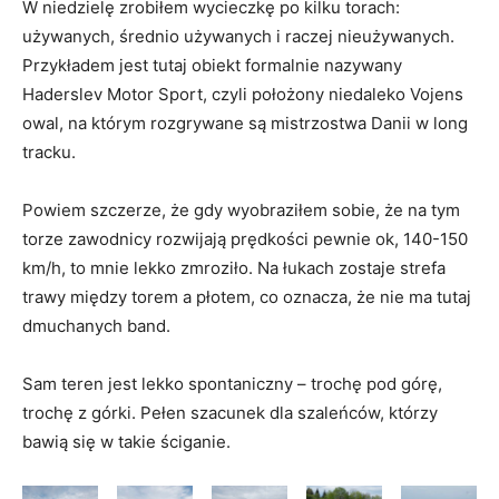
W niedzielę zrobiłem wycieczkę po kilku torach:
używanych, średnio używanych i raczej nieużywanych.
Przykładem jest tutaj obiekt formalnie nazywany
Haderslev Motor Sport, czyli położony niedaleko Vojens
owal, na którym rozgrywane są mistrzostwa Danii w long
tracku.
Powiem szczerze, że gdy wyobraziłem sobie, że na tym
torze zawodnicy rozwijają prędkości pewnie ok, 140-150
km/h, to mnie lekko zmroziło. Na łukach zostaje strefa
trawy między torem a płotem, co oznacza, że nie ma tutaj
dmuchanych band.
Sam teren jest lekko spontaniczny – trochę pod górę,
trochę z górki. Pełen szacunek dla szaleńców, którzy
bawią się w takie ściganie.