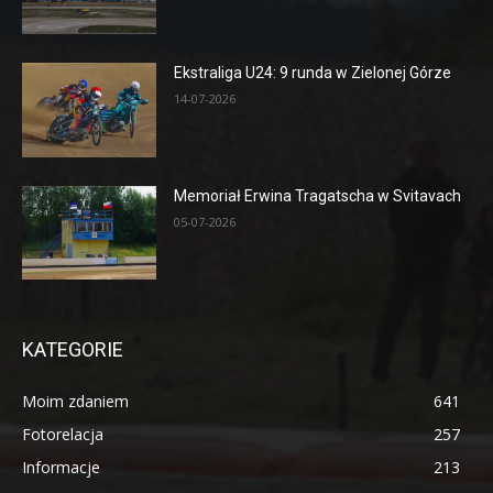
Ekstraliga U24: 9 runda w Zielonej Górze
14-07-2026
Memoriał Erwina Tragatscha w Svitavach
05-07-2026
KATEGORIE
Moim zdaniem
641
Fotorelacja
257
Informacje
213