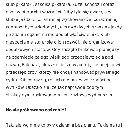
klub piłkarski, szkółka piłkarska. Żużel schodził coraz
niżej w hierarchii ważności. Niby tyle się działo, a w
klubie jeździło coraz mniej wychowanków, coraz mniej
adeptów było szkolonych, a prawdziwych szans na jazdę
po zdaniu egzaminu nie dostał właściwie nikt. Klub
niespecjalnie starał się o ich rozwój, nie organizował
dodatkowych startów. Gdy zaczęło brakować pieniędzy
na ogarnięcie całego wielkiego przedsięwzięcia pod
nazwą „Falubaz”, okazało się, że wycofują się miejscowi
przedsiębiorcy, którzy nie chcą finansować prywatnego
cyrku. Kibice raz są, raz ich nie ma, w zależności od
wyników. Okazało się, że tak naprawdę pod tym
atrakcyjnym opakowaniem jest żużlowa wydmuszka.
No ale próbowano coś robić?
Tak, ale wg mnie to były działania bez planu. Takie na tu i