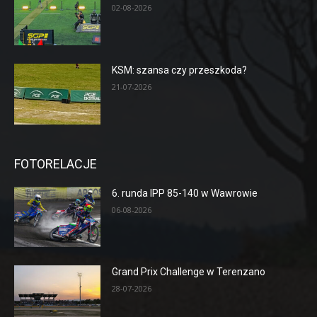
02-08-2026
KSM: szansa czy przeszkoda?
21-07-2026
FOTORELACJE
6. runda IPP 85-140 w Wawrowie
06-08-2026
Grand Prix Challenge w Terenzano
28-07-2026