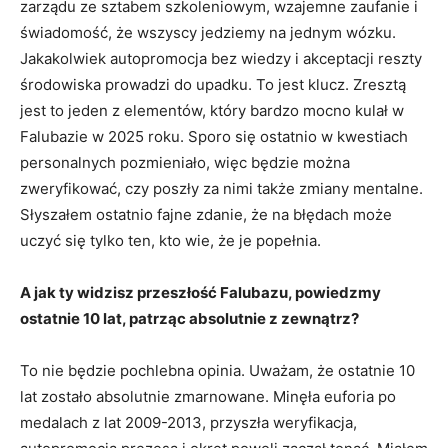
zarządu ze sztabem szkoleniowym, wzajemne zaufanie i
świadomość, że wszyscy jedziemy na jednym wózku.
Jakakolwiek autopromocja bez wiedzy i akceptacji reszty
środowiska prowadzi do upadku. To jest klucz. Zresztą
jest to jeden z elementów, który bardzo mocno kulał w
Falubazie w 2025 roku. Sporo się ostatnio w kwestiach
personalnych pozmieniało, więc będzie można
zweryfikować, czy poszły za nimi także zmiany mentalne.
Słyszałem ostatnio fajne zdanie, że na błędach może
uczyć się tylko ten, kto wie, że je popełnia.
A jak ty widzisz przeszłość Falubazu, powiedzmy
ostatnie 10 lat, patrząc absolutnie z zewnątrz?
To nie będzie pochlebna opinia. Uważam, że ostatnie 10
lat zostało absolutnie zmarnowane. Minęła euforia po
medalach z lat 2009-2013, przyszła weryfikacja,