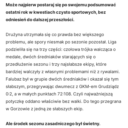
Może najpierw postaraj się po swojemu podsumować
ostatni rok w kwestiach czysto sportowych, bez
odniesień do dalszej przeszłości.
Drużyna utrzymała się co prawda bez większego
problemu, ale spory niesmak po sezonie pozostał. Liga
podzieliła się na trzy części: czołowa trójka walcząca o
medale, dwóch średniaków starających się o
przedłużenie sezonu i trzy najsłabsze ekipy, które
bardziej walczyły z własnymi problemami niż z rywalami.
Falubaz był w grupie dwóch średniaków i okazał się tym
słabszym, przegrywając dwumecz z GKM-em Grudziądz
0:2, a w małych punktach 72:108. Czyli najważniejszą
potyczkę oddano właściwie bez walki. Do tego przegrana
w Gorzowie z jedną ze słabszych ekip.
Ale środek sezonu zasadniczego był świetny.