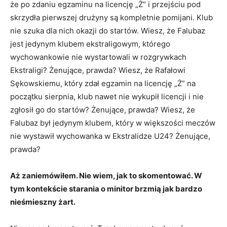
że po zdaniu egzaminu na licencję „Ż” i przejściu pod
skrzydła pierwszej drużyny są kompletnie pomijani. Klub
nie szuka dla nich okazji do startów. Wiesz, że Falubaz
jest jedynym klubem ekstraligowym, którego
wychowankowie nie wystartowali w rozgrywkach
Ekstraligi? Żenujące, prawda? Wiesz, że Rafałowi
Sękowskiemu, który zdał egzamin na licencję „Ż” na
początku sierpnia, klub nawet nie wykupił licencji i nie
zgłosił go do startów? Żenujące, prawda? Wiesz, że
Falubaz był jedynym klubem, który w większości meczów
nie wystawił wychowanka w Ekstralidze U24? Żenujące,
prawda?
Aż zaniemówiłem. Nie wiem, jak to skomentować. W
tym kontekście starania o minitor brzmią jak bardzo
nieśmieszny żart.