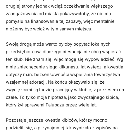
drugiej strony jednak wciąż oczekiwanie większego
zaangażowania od miasta pokazywałoby, że nie ma
pomysłu na finansowanie tej zabawy, więc mentalnie
możemy być wciąż w tym samym miejscu.
Swoją drogą może warto byłoby popytać lokalnych
przedsiębiorców, dlaczego niespecjalnie chcą wspierać
ten klub. Nie znam się, więc mogę się wypowiedzieć. Wg
mnie zniechęcenie sięga kilkunastu lat wstecz, a kwestia
dotyczy m.in. bezsensowności wspierania towarzystwa
wzajemnej adoracji. Na końcu okazywało się, że
zwycięzcami są ludzie pracujący w klubie, z prezesem na
czele. To tylko moja hipoteza, jako zwyczajnego kibica,
który żył sprawami Falubazu przez wiele lat.
Pozostaje jeszcze kwestia kibiców, którzy mocno
podzielili się, a przynajmniej tak wynikało z wpisów na