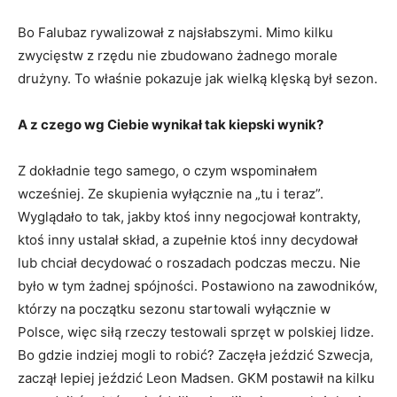
Bo Falubaz rywalizował z najsłabszymi. Mimo kilku
zwycięstw z rzędu nie zbudowano żadnego morale
drużyny. To właśnie pokazuje jak wielką klęską był sezon.
A z czego wg Ciebie wynikał tak kiepski wynik?
Z dokładnie tego samego, o czym wspominałem
wcześniej. Ze skupienia wyłącznie na „tu i teraz”.
Wyglądało to tak, jakby ktoś inny negocjował kontrakty,
ktoś inny ustalał skład, a zupełnie ktoś inny decydował
lub chciał decydować o roszadach podczas meczu. Nie
było w tym żadnej spójności. Postawiono na zawodników,
którzy na początku sezonu startowali wyłącznie w
Polsce, więc siłą rzeczy testowali sprzęt w polskiej lidze.
Bo gdzie indziej mogli to robić? Zaczęła jeździć Szwecja,
zaczął lepiej jeździć Leon Madsen. GKM postawił na kilku