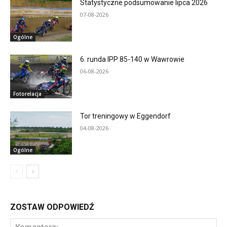
Statystyczne podsumowanie lipca 2026
07-08-2026
Ogólne
6. runda IPP 85-140 w Wawrowie
06-08-2026
Fotorelacja
Tor treningowy w Eggendorf
04-08-2026
Ogólne
ZOSTAW ODPOWIEDŹ