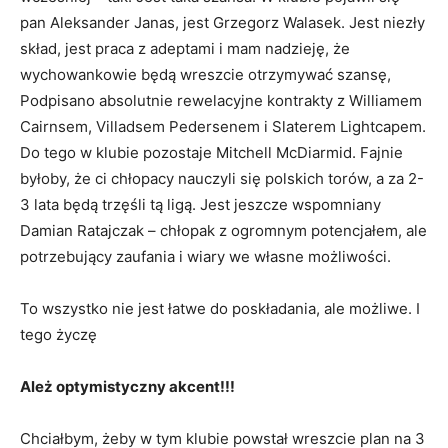
pan Aleksander Janas, jest Grzegorz Walasek. Jest niezły
skład, jest praca z adeptami i mam nadzieję, że
wychowankowie będą wreszcie otrzymywać szansę,
Podpisano absolutnie rewelacyjne kontrakty z Williamem
Cairnsem, Villadsem Pedersenem i Slaterem Lightcapem.
Do tego w klubie pozostaje Mitchell McDiarmid. Fajnie
byłoby, że ci chłopacy nauczyli się polskich torów, a za 2-
3 lata będą trzęśli tą ligą. Jest jeszcze wspomniany
Damian Ratajczak – chłopak z ogromnym potencjałem, ale
potrzebujący zaufania i wiary we własne możliwości.
To wszystko nie jest łatwe do poskładania, ale możliwe. I
tego życzę
Ależ optymistyczny akcent!!!
Chciałbym, żeby w tym klubie powstał wreszcie plan na 3