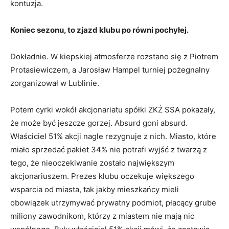
kontuzja.
Koniec sezonu, to zjazd klubu po równi pochyłej.
Dokładnie. W kiepskiej atmosferze rozstano się z Piotrem
Protasiewiczem, a Jarosław Hampel turniej pożegnalny
zorganizował w Lublinie.
Potem cyrki wokół akcjonariatu spółki ZKŻ SSA pokazały,
że może być jeszcze gorzej. Absurd goni absurd.
Właściciel 51% akcji nagle rezygnuje z nich. Miasto, które
miało sprzedać pakiet 34% nie potrafi wyjść z twarzą z
tego, że nieoczekiwanie zostało największym
akcjonariuszem. Prezes klubu oczekuje większego
wsparcia od miasta, tak jakby mieszkańcy mieli
obowiązek utrzymywać prywatny podmiot, płacący grube
miliony zawodnikom, którzy z miastem nie mają nic