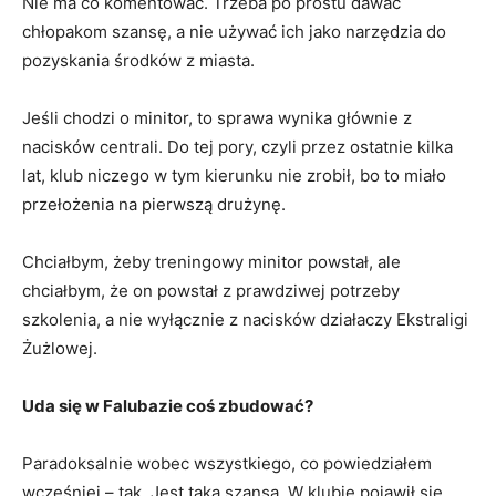
Nie ma co komentować. Trzeba po prostu dawać
chłopakom szansę, a nie używać ich jako narzędzia do
pozyskania środków z miasta.
Jeśli chodzi o minitor, to sprawa wynika głównie z
nacisków centrali. Do tej pory, czyli przez ostatnie kilka
lat, klub niczego w tym kierunku nie zrobił, bo to miało
przełożenia na pierwszą drużynę.
Chciałbym, żeby treningowy minitor powstał, ale
chciałbym, że on powstał z prawdziwej potrzeby
szkolenia, a nie wyłącznie z nacisków działaczy Ekstraligi
Żużlowej.
Uda się w Falubazie coś zbudować?
Paradoksalnie wobec wszystkiego, co powiedziałem
wcześniej – tak. Jest taka szansa. W klubie pojawił się