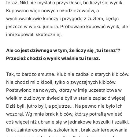
teraz. Nikt nie myślał o przyszłości, bo liczył się wynik.
Kupowano więc nowych młodzieżowców, a
wychowankowie kończyli przygodę z żużlem, będąc
jeszcze w wieku juniora. Próbowano kupować wynik, ale
inni kupowali skuteczniej.
Ale co jest dziwnego w tym, że liczy się „tu i teraz”?
Przecież chodzi o wynik właśnie tu i teraz.
Tak, to bardzo smutne. Klub nie zadbał o starych kibiców.
Nie chodzi mi o kiboli, tylko o zwyczajnych kibiców.
Postawiono na nowych, którzy w imię uczestnictwa w
wielkim żużlowym świecie byli w stanie zapłacić więcej.
Dziś byli, jutro byli, a pojutrze… Na pewno nie było ich
wczoraj. Wg mnie brak kibiców, którzy potrafią wnieść
coś więcej niż ubranie się w jednakowe koszulki i szaliki.
Brak zainteresowania szkoleniem, brak zainteresowania