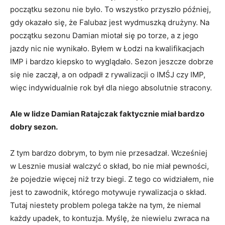
początku sezonu nie było. To wszystko przyszło później,
gdy okazało się, że Falubaz jest wydmuszką drużyny. Na
początku sezonu Damian miotał się po torze, a z jego
jazdy nic nie wynikało. Byłem w Łodzi na kwalifikacjach
IMP i bardzo kiepsko to wyglądało. Sezon jeszcze dobrze
się nie zaczął, a on odpadł z rywalizacji o IMŚJ czy IMP,
więc indywidualnie rok był dla niego absolutnie stracony.
Ale w lidze Damian Ratajczak faktycznie miał bardzo
dobry sezon.
Z tym bardzo dobrym, to bym nie przesadzał. Wcześniej
w Lesznie musiał walczyć o skład, bo nie miał pewności,
że pojedzie więcej niż trzy biegi. Z tego co widziałem, nie
jest to zawodnik, którego motywuje rywalizacja o skład.
Tutaj niestety problem polega także na tym, że niemal
każdy upadek, to kontuzja. Myślę, że niewielu zwraca na