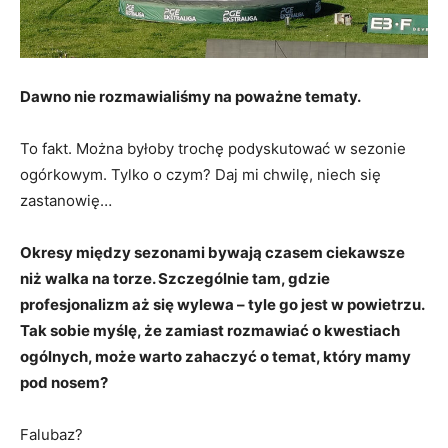
Dawno nie rozmawialiśmy na poważne tematy.
To fakt. Można byłoby trochę podyskutować w sezonie
ogórkowym. Tylko o czym? Daj mi chwilę, niech się
zastanowię…
Okresy między sezonami bywają czasem ciekawsze
niż walka na torze. Szczególnie tam, gdzie
profesjonalizm aż się wylewa – tyle go jest w powietrzu.
Tak sobie myślę, że zamiast rozmawiać o kwestiach
ogólnych, może warto zahaczyć o temat, który mamy
pod nosem?
Falubaz?