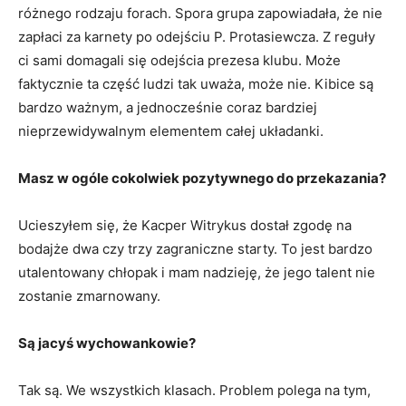
różnego rodzaju forach. Spora grupa zapowiadała, że nie
zapłaci za karnety po odejściu P. Protasiewcza. Z reguły
ci sami domagali się odejścia prezesa klubu. Może
faktycznie ta część ludzi tak uważa, może nie. Kibice są
bardzo ważnym, a jednocześnie coraz bardziej
nieprzewidywalnym elementem całej układanki.
Masz w ogóle cokolwiek pozytywnego do przekazania?
Ucieszyłem się, że Kacper Witrykus dostał zgodę na
bodajże dwa czy trzy zagraniczne starty. To jest bardzo
utalentowany chłopak i mam nadzieję, że jego talent nie
zostanie zmarnowany.
Są jacyś wychowankowie?
Tak są. We wszystkich klasach. Problem polega na tym,