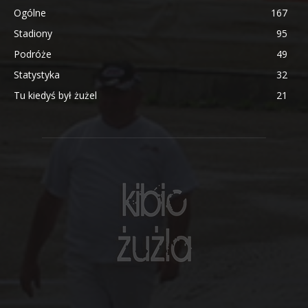
Ogólne
167
Stadiony
95
Podróże
49
Statystyka
32
Tu kiedyś był żużel
21