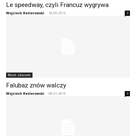
Le speedway, czyli Francuz wygrywa
Wojciech Reslerowski
-
18-09-2016
0
Moim zdaniem
Falubaz znów walczy
Wojciech Reslerowski
-
08-01-2016
0