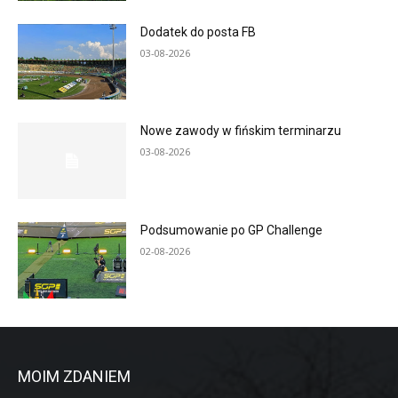
Dodatek do posta FB
03-08-2026
Nowe zawody w fińskim terminarzu
03-08-2026
Podsumowanie po GP Challenge
02-08-2026
MOIM ZDANIEM