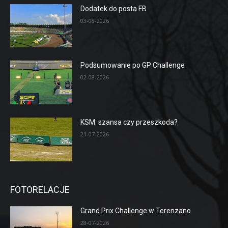
Dodatek do posta FB
03-08-2026
Podsumowanie po GP Challenge
02-08-2026
KSM: szansa czy przeszkoda?
21-07-2026
FOTORELACJE
Grand Prix Challenge w Terenzano
28-07-2026