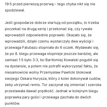
19:5 przed pierwszą przerwą – tego chyba nikt się nie
spodziewał.
Jeśli gospodarze dobrze startują od początku, to trzeba
poczekać na drugą serię i przekonać się, czy rywale
wprowadzili odpowiednie poprawki. Okazało się, że
wprowadzili, dzięki czemu wystarczyły dwa wyścigi i
przewaga Falubazu stopniała do 6 oczek. Wydawało się,
że po 8. biegu przewaga stopnieje jeszcze bardziej, ale
zamiast 1:5 było 3:3, bo Bartłomiej Kowalski pogubił się
na dystansie, a potem nie potrafił wykorzystać faktu, że
niesamowicie wolny Przemysław Pawlicki blokował
swojego Oskara Hurysza, który z kolei dokonywał cudów,
żeby utrzymać remis. Tor zaczynał się zmieniać i szeroka
przestawała dawać prędkość. Jednak w kolejnym biegu
poprawka pary gości i przewaga zjechała do dwóch
punktów.