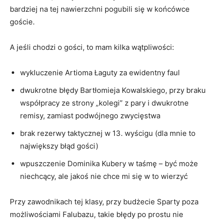
bardziej na tej nawierzchni pogubili się w końcówce
goście.
A jeśli chodzi o gości, to mam kilka wątpliwości:
wykluczenie Artioma Łaguty za ewidentny faul
dwukrotne błędy Bartłomieja Kowalskiego, przy braku
współpracy ze strony „kolegi” z pary i dwukrotne
remisy, zamiast podwójnego zwycięstwa
brak rezerwy taktycznej w 13. wyścigu (dla mnie to
największy błąd gości)
wpuszczenie Dominika Kubery w taśmę – być może
niechcący, ale jakoś nie chce mi się w to wierzyć
Przy zawodnikach tej klasy, przy budżecie Sparty poza
możliwościami Falubazu, takie błędy po prostu nie