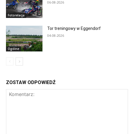
06-08-2026
Fotorelacja
Tor treningowy w Eggendorf
04-08-2026
Ogólne
ZOSTAW ODPOWIEDŹ