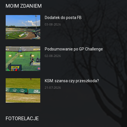
MOIM ZDANIEM
Dodatek do posta FB
03-08-2026
Podsumowanie po GP Challenge
02-08-2026
KSM: szansa czy przeszkoda?
21-07-2026
FOTORELACJE