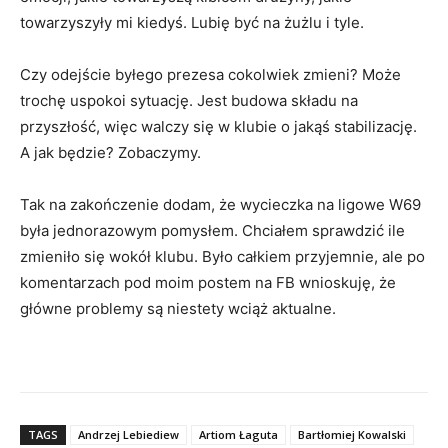
towarzyszyły mi kiedyś. Lubię być na żużlu i tyle.
Czy odejście byłego prezesa cokolwiek zmieni? Może
trochę uspokoi sytuację. Jest budowa składu na
przyszłość, więc walczy się w klubie o jakąś stabilizację.
A jak będzie? Zobaczymy.
Tak na zakończenie dodam, że wycieczka na ligowe W69
była jednorazowym pomysłem. Chciałem sprawdzić ile
zmieniło się wokół klubu. Było całkiem przyjemnie, ale po
komentarzach pod moim postem na FB wnioskuję, że
główne problemy są niestety wciąż aktualne.
TAGS
Andrzej Lebiediew
Artiom Łaguta
Bartłomiej Kowalski