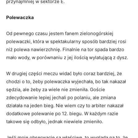
przynajmniej w sektorze E.
Polewaczka
Od pewnego czasu jestem fanem zielonogórskiej
polewaczki, która w spektakularny sposób bardziej rosi
niż polewa nawierzchnię. Finalnie na tor spada bardzo
mało wody, w porównaniu z jej ilością wylatującą z dysz.
W drugiej części meczu widać było coraz bardziej, że
chodzi o to, żeby polewaczka wyjechała, bo tak nakazał
sędzia, ale żeby za wiele nie zmieniła. Goście
zdecydowanie lepiej jechali po polaniu, ale zmiana
działała na jeden bieg. Nie wiem czy to arbiter nakazał
dodatkowe polewanie po 12. biegu. W każdym razie
takowe się odbyło, jednak niewiele zmieniło.
Jeśli moje obserwacje są właściwe, to wygląda na to, że