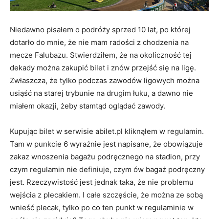
Niedawno pisałem o podróży sprzed 10 lat, po której
dotarło do mnie, że nie mam radości z chodzenia na
mecze Falubazu. Stwierdziłem, że na okoliczność tej
dekady można zakupić bilet i znów przejść się na ligę.
Zwłaszcza, że tylko podczas zawodów ligowych można
usiąść na starej trybunie na drugim łuku, a dawno nie
miałem okazji, żeby stamtąd oglądać zawody.
Kupując bilet w serwisie abilet.pl kliknąłem w regulamin.
Tam w punkcie 6 wyraźnie jest napisane, że obowiązuje
zakaz wnoszenia bagażu podręcznego na stadion, przy
czym regulamin nie definiuje, czym ów bagaż podręczny
jest. Rzeczywistość jest jednak taka, że nie problemu
wejścia z plecakiem. I całe szczęście, że można ze sobą
wnieść plecak, tylko po co ten punkt w regulaminie w