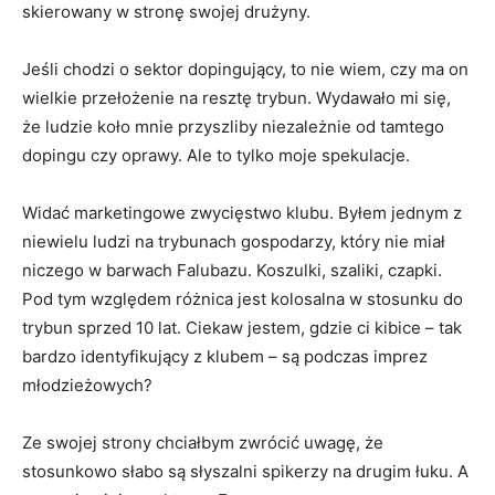
skierowany w stronę swojej drużyny.
Jeśli chodzi o sektor dopingujący, to nie wiem, czy ma on
wielkie przełożenie na resztę trybun. Wydawało mi się,
że ludzie koło mnie przyszliby niezależnie od tamtego
dopingu czy oprawy. Ale to tylko moje spekulacje.
Widać marketingowe zwycięstwo klubu. Byłem jednym z
niewielu ludzi na trybunach gospodarzy, który nie miał
niczego w barwach Falubazu. Koszulki, szaliki, czapki.
Pod tym względem różnica jest kolosalna w stosunku do
trybun sprzed 10 lat. Ciekaw jestem, gdzie ci kibice – tak
bardzo identyfikujący z klubem – są podczas imprez
młodzieżowych?
Ze swojej strony chciałbym zwrócić uwagę, że
stosunkowo słabo są słyszalni spikerzy na drugim łuku. A