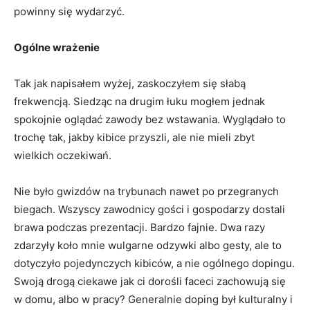
powinny się wydarzyć.
Ogólne wrażenie
Tak jak napisałem wyżej, zaskoczyłem się słabą
frekwencją. Siedząc na drugim łuku mogłem jednak
spokojnie oglądać zawody bez wstawania. Wyglądało to
trochę tak, jakby kibice przyszli, ale nie mieli zbyt
wielkich oczekiwań.
Nie było gwizdów na trybunach nawet po przegranych
biegach. Wszyscy zawodnicy gości i gospodarzy dostali
brawa podczas prezentacji. Bardzo fajnie. Dwa razy
zdarzyły koło mnie wulgarne odzywki albo gesty, ale to
dotyczyło pojedynczych kibiców, a nie ogólnego dopingu.
Swoją drogą ciekawe jak ci dorośli faceci zachowują się
w domu, albo w pracy? Generalnie doping był kulturalny i