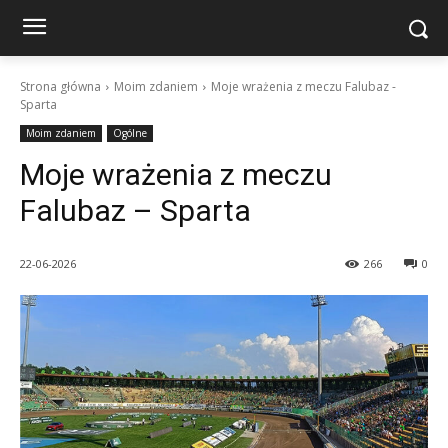
Strona główna
Moim zdaniem
Moje wrażenia z meczu Falubaz -
Sparta
Moim zdaniem
Ogólne
Moje wrażenia z meczu
Falubaz – Sparta
22-06-2026
266
0