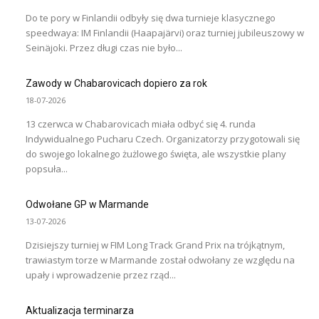
Do te pory w Finlandii odbyły się dwa turnieje klasycznego
speedwaya: IM Finlandii (Haapajärvi) oraz turniej jubileuszowy w
Seinäjoki. Przez długi czas nie było...
Zawody w Chabarovicach dopiero za rok
18-07-2026
13 czerwca w Chabarovicach miała odbyć się 4. runda
Indywidualnego Pucharu Czech. Organizatorzy przygotowali się
do swojego lokalnego żużlowego święta, ale wszystkie plany
popsuła...
Odwołane GP w Marmande
13-07-2026
Dzisiejszy turniej w FIM Long Track Grand Prix na trójkątnym,
trawiastym torze w Marmande został odwołany ze względu na
upały i wprowadzenie przez rząd...
Aktualizacja terminarza