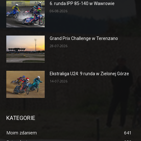
6. runda IPP 85-140 w Wawrowie
06-08-2026
Grand Prix Challenge w Terenzano
28-07-2026
Ekstraliga U24: 9 runda w Zielonej Górze
14-07-2026
KATEGORIE
Moim zdaniem
641