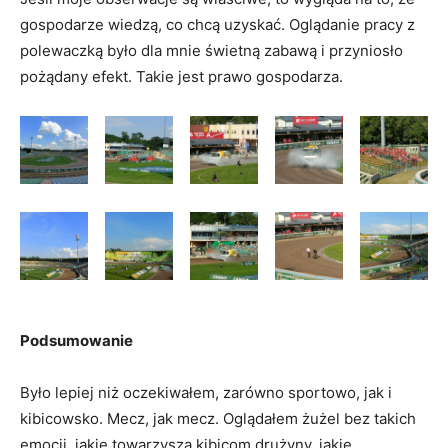
gospodarze wiedzą, co chcą uzyskać. Oglądanie pracy z
polewaczką było dla mnie świetną zabawą i przyniosło
pożądany efekt. Takie jest prawo gospodarza.
Podsumowanie
Było lepiej niż oczekiwałem, zarówno sportowo, jak i
kibicowsko. Mecz, jak mecz. Oglądałem żużel bez takich
emocji, jakie towarzyszą kibicom drużyny, jakie