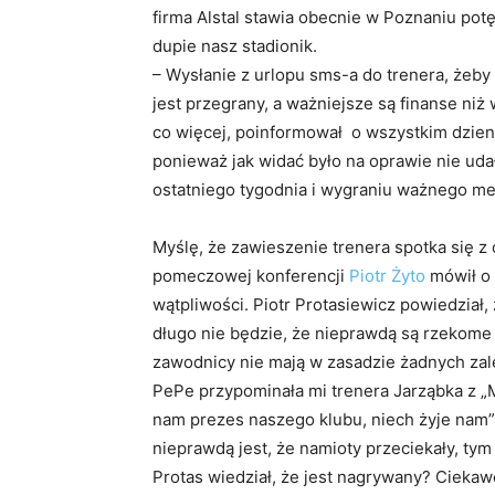
firma Alstal stawia obecnie w Poznaniu po
dupie nasz stadionik.
– Wysłanie z urlopu sms-a do trenera, żeby
jest przegrany, a ważniejsze są finanse niż
co więcej, poinformował o wszystkim dzienn
ponieważ jak widać było na oprawie nie uda
ostatniego tygodnia i wygraniu ważnego m
Myślę, że zawieszenie trenera spotka się z
pomeczowej konferencji
Piotr Żyto
mówił o 
wątpliwości. Piotr Protasiewicz powiedział,
długo nie będzie, że nieprawdą są rzekome 
zawodnicy nie mają w zasadzie żadnych za
PePe przypominała mi trenera Jarząbka z „Mi
nam prezes naszego klubu, niech żyje nam”
nieprawdą jest, że namioty przeciekały, tym
Protas wiedział, że jest nagrywany? Ciekaw