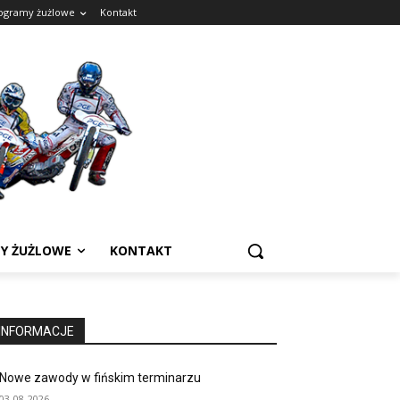
ogramy żużlowe
Kontakt
Y ŻUŻLOWE
KONTAKT
INFORMACJE
Nowe zawody w fińskim terminarzu
03-08-2026